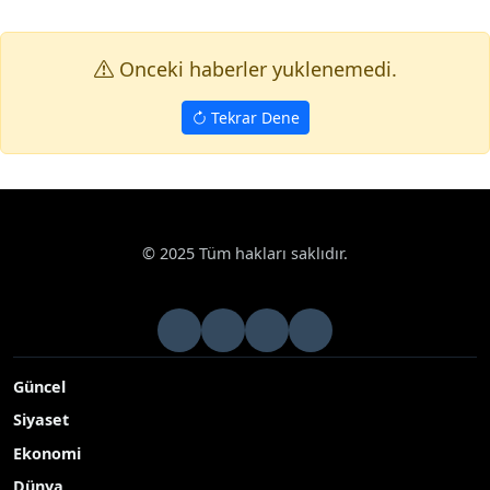
Onceki haberler yuklenemedi.
Tekrar Dene
© 2025 Tüm hakları saklıdır.
Güncel
Siyaset
Ekonomi
Dünya