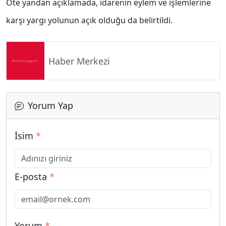
Öte yandan açıklamada, idarenin eylem ve işlemlerine
karşı yargı yolunun açık olduğu da belirtildi.
Haber Merkezi
Yorum Yap
İsim
*
E-posta
*
Yorum
*