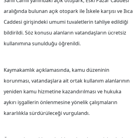
Sahil Camii yanındaki açık otopark, Eski Pazar Caddesi
aralığında bulunan açık otopark ile İskele karşısı ve Ilıca
Caddesi girişindeki umumi tuvaletlerin tahliye edildiği
bildirildi. Söz konusu alanların vatandaşların ücretsiz
kullanımına sunulduğu öğrenildi.
Kaymakamlık açıklamasında, kamu düzeninin
korunması, vatandaşlara ait ortak kullanım alanlarının
yeniden kamu hizmetine kazandırılması ve hukuka
aykırı işgallerin önlenmesine yönelik çalışmaların
kararlılıkla sürdürüleceği vurgulandı.