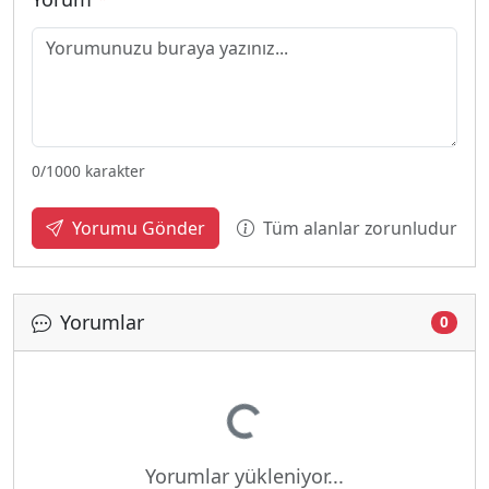
0
/1000 karakter
Tüm alanlar zorunludur
Yorumu Gönder
Yorumlar
0
Yükleniyor...
Yorumlar yükleniyor...