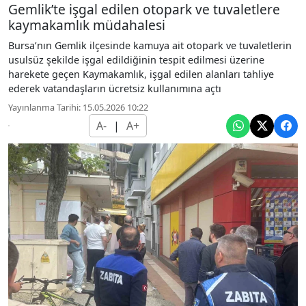
Gemlik’te işgal edilen otopark ve tuvaletlere
kaymakamlık müdahalesi
Bursa’nın Gemlik ilçesinde kamuya ait otopark ve tuvaletlerin
usulsüz şekilde işgal edildiğinin tespit edilmesi üzerine
harekete geçen Kaymakamlık, işgal edilen alanları tahliye
ederek vatandaşların ücretsiz kullanımına açtı
Yayınlanma Tarihi: 15.05.2026 10:22
A-
|
A+