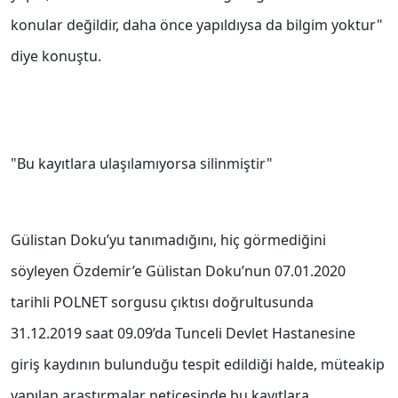
konular değildir, daha önce yapıldıysa da bilgim yoktur"
diye konuştu.
"Bu kayıtlara ulaşılamıyorsa silinmiştir"
Gülistan Doku’yu tanımadığını, hiç görmediğini
söyleyen Özdemir’e Gülistan Doku’nun 07.01.2020
tarihli POLNET sorgusu çıktısı doğrultusunda
31.12.2019 saat 09.09’da Tunceli Devlet Hastanesine
giriş kaydının bulunduğu tespit edildiği halde, müteakip
yapılan araştırmalar neticesinde bu kayıtlara