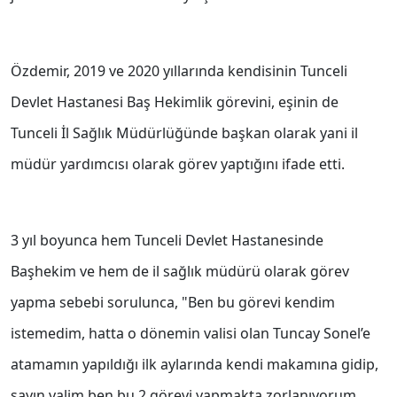
Özdemir, 2019 ve 2020 yıllarında kendisinin Tunceli
Devlet Hastanesi Baş Hekimlik görevini, eşinin de
Tunceli İl Sağlık Müdürlüğünde başkan olarak yani il
müdür yardımcısı olarak görev yaptığını ifade etti.
3 yıl boyunca hem Tunceli Devlet Hastanesinde
Başhekim ve hem de il sağlık müdürü olarak görev
yapma sebebi sorulunca, "Ben bu görevi kendim
istemedim, hatta o dönemin valisi olan Tuncay Sonel’e
atamamın yapıldığı ilk aylarında kendi makamına gidip,
sayın valim ben bu 2 görevi yapmakta zorlanıyorum