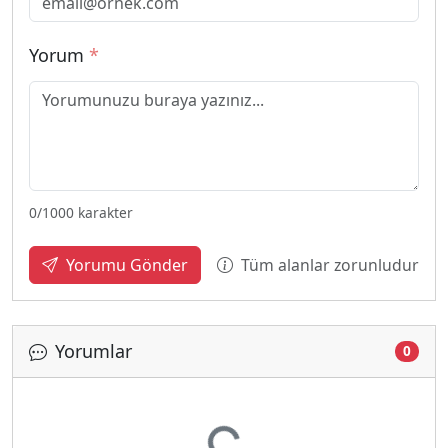
Yorum
*
0
/1000 karakter
Tüm alanlar zorunludur
Yorumu Gönder
Yorumlar
0