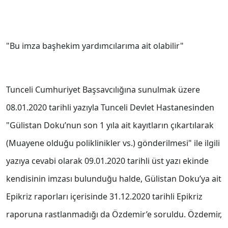
"Bu imza başhekim yardımcılarıma ait olabilir"
Tunceli Cumhuriyet Başsavcılığına sunulmak üzere
08.01.2020 tarihli yazıyla Tunceli Devlet Hastanesinden
"Gülistan Doku’nun son 1 yıla ait kayıtların çıkartılarak
(Muayene olduğu poliklinikler vs.) gönderilmesi" ile ilgili
yazıya cevabi olarak 09.01.2020 tarihli üst yazı ekinde
kendisinin imzası bulunduğu halde, Gülistan Doku’ya ait
Epikriz raporları içerisinde 31.12.2020 tarihli Epikriz
raporuna rastlanmadığı da Özdemir’e soruldu. Özdemir,