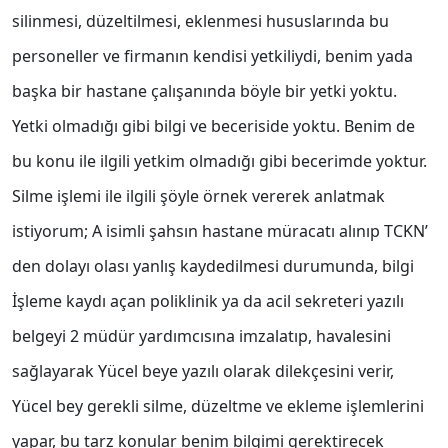
silinmesi, düzeltilmesi, eklenmesi hususlarında bu
personeller ve firmanın kendisi yetkiliydi, benim yada
başka bir hastane çalışanında böyle bir yetki yoktu.
Yetki olmadığı gibi bilgi ve beceriside yoktu. Benim de
bu konu ile ilgili yetkim olmadığı gibi becerimde yoktur.
Silme işlemi ile ilgili şöyle örnek vererek anlatmak
istiyorum; A isimli şahsın hastane müracatı alınıp TCKN’
den dolayı olası yanlış kaydedilmesi durumunda, bilgi
İşleme kaydı açan poliklinik ya da acil sekreteri yazılı
belgeyi 2 müdür yardımcısına imzalatıp, havalesini
sağlayarak Yücel beye yazılı olarak dilekçesini verir,
Yücel bey gerekli silme, düzeltme ve ekleme işlemlerini
yapar, bu tarz konular benim bilgimi gerektirecek