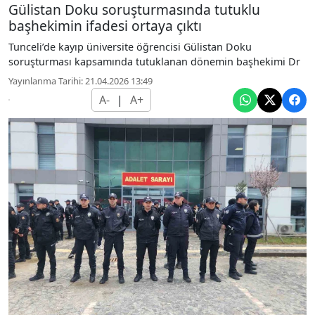
Gülistan Doku soruşturmasında tutuklu
başhekimin ifadesi ortaya çıktı
Tunceli’de kayıp üniversite öğrencisi Gülistan Doku
soruşturması kapsamında tutuklanan dönemin başhekimi Dr
Yayınlanma Tarihi: 21.04.2026 13:49
A-
|
A+