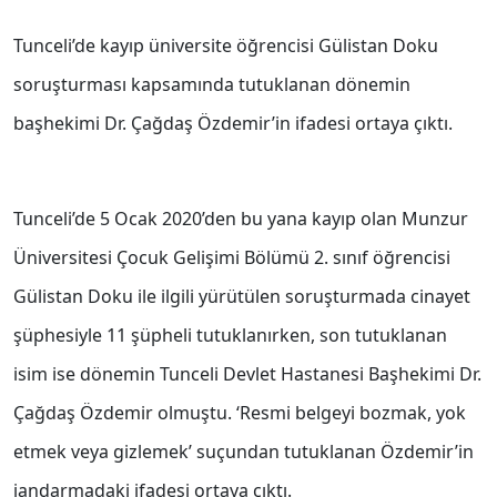
Tunceli’de kayıp üniversite öğrencisi Gülistan Doku
soruşturması kapsamında tutuklanan dönemin
başhekimi Dr. Çağdaş Özdemir’in ifadesi ortaya çıktı.
Tunceli’de 5 Ocak 2020’den bu yana kayıp olan Munzur
Üniversitesi Çocuk Gelişimi Bölümü 2. sınıf öğrencisi
Gülistan Doku ile ilgili yürütülen soruşturmada cinayet
şüphesiyle 11 şüpheli tutuklanırken, son tutuklanan
isim ise dönemin Tunceli Devlet Hastanesi Başhekimi Dr.
Çağdaş Özdemir olmuştu. ‘Resmi belgeyi bozmak, yok
etmek veya gizlemek’ suçundan tutuklanan Özdemir’in
jandarmadaki ifadesi ortaya çıktı.