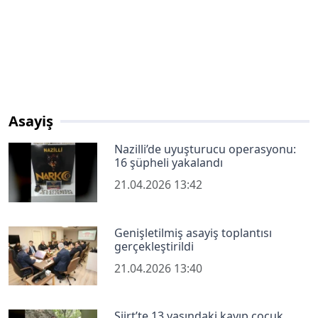
Asayiş
Nazilli’de uyuşturucu operasyonu:
16 şüpheli yakalandı
21.04.2026 13:42
Genişletilmiş asayiş toplantısı
gerçekleştirildi
21.04.2026 13:40
Siirt’te 13 yaşındaki kayıp çocuk