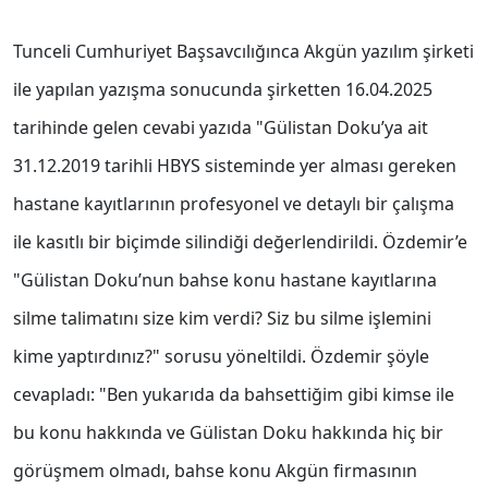
Tunceli Cumhuriyet Başsavcılığınca Akgün yazılım şirketi
ile yapılan yazışma sonucunda şirketten 16.04.2025
tarihinde gelen cevabi yazıda "Gülistan Doku’ya ait
31.12.2019 tarihli HBYS sisteminde yer alması gereken
hastane kayıtlarının profesyonel ve detaylı bir çalışma
ile kasıtlı bir biçimde silindiği değerlendirildi. Özdemir’e
"Gülistan Doku’nun bahse konu hastane kayıtlarına
silme talimatını size kim verdi? Siz bu silme işlemini
kime yaptırdınız?" sorusu yöneltildi. Özdemir şöyle
cevapladı: "Ben yukarıda da bahsettiğim gibi kimse ile
bu konu hakkında ve Gülistan Doku hakkında hiç bir
görüşmem olmadı, bahse konu Akgün firmasının