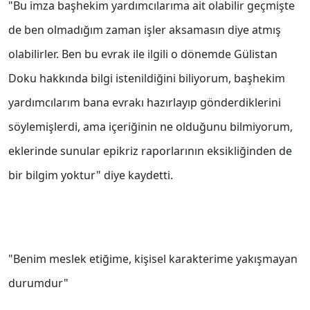
"Bu imza başhekim yardımcılarıma ait olabilir geçmişte
de ben olmadığım zaman işler aksamasın diye atmış
olabilirler. Ben bu evrak ile ilgili o dönemde Gülistan
Doku hakkında bilgi istenildiğini biliyorum, başhekim
yardımcılarım bana evrakı hazırlayıp gönderdiklerini
söylemişlerdi, ama içeriğinin ne olduğunu bilmiyorum,
eklerinde sunular epikriz raporlarının eksikliğinden de
bir bilgim yoktur" diye kaydetti.
"Benim meslek etiğime, kişisel karakterime yakışmayan
durumdur"