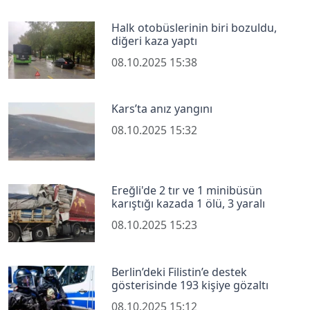
Halk otobüslerinin biri bozuldu,
diğeri kaza yaptı
08.10.2025 15:38
Kars’ta anız yangını
08.10.2025 15:32
Ereğli'de 2 tır ve 1 minibüsün
karıştığı kazada 1 ölü, 3 yaralı
08.10.2025 15:23
Berlin’deki Filistin’e destek
gösterisinde 193 kişiye gözaltı
08.10.2025 15:12