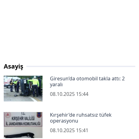
Asayiş
Giresun’da otomobil takla attı: 2
yaralı
08.10.2025 15:44
Kırşehir’de ruhsatsız tüfek
operasyonu
08.10.2025 15:41