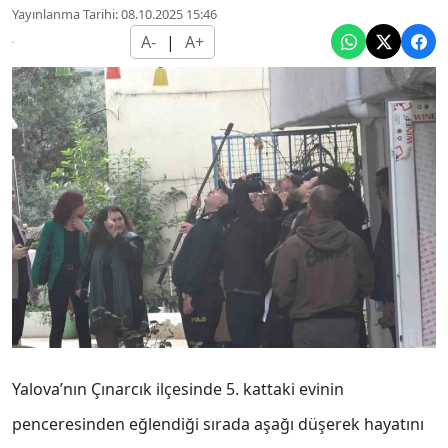
Yayınlanma Tarihi: 08.10.2025 15:46
A-
|
A+
Yalova’nın Çınarcık ilçesinde 5. kattaki evinin
penceresinden eğlendiği sırada aşağı düşerek hayatını