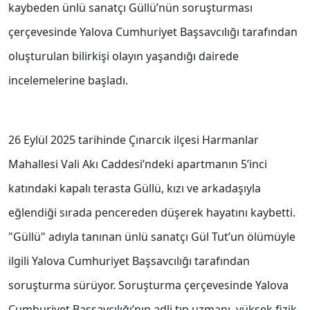
kaybeden ünlü sanatçı Güllü’nün soruşturması
çerçevesinde Yalova Cumhuriyet Başsavcılığı tarafından
oluşturulan bilirkişi olayın yaşandığı dairede
incelemelerine başladı.
26 Eylül 2025 tarihinde Çınarcık ilçesi Harmanlar
Mahallesi Vali Akı Caddesi’ndeki apartmanın 5’inci
katındaki kapalı terasta Güllü, kızı ve arkadaşıyla
eğlendiği sırada pencereden düşerek hayatını kaybetti.
"Güllü" adıyla tanınan ünlü sanatçı Gül Tut’un ölümüyle
ilgili Yalova Cumhuriyet Başsavcılığı tarafından
soruşturma sürüyor. Soruşturma çerçevesinde Yalova
Cumhuriyet Başsavcılığı’nın adli tıp uzmanı, yüksek fizik