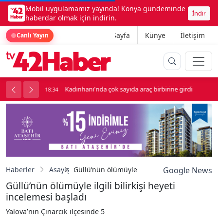
Mobil uygulamamız yayında! Konya gündeminde
İndir
haberdar olmak için indirin.
Ana Sayfa
Künye
İletişim
Canlı Yayın
luk soygun
Kadınhanı'nda çok sayıda araç birbirine girdi
18:34
1
Haberler
Asayiş
Güllü’nün ölümüyle ilgili bilirkişi heyeti inc
Google News
Güllü’nün ölümüyle ilgili bilirkişi heyeti
incelemesi başladı
Yalova’nın Çınarcık ilçesinde 5