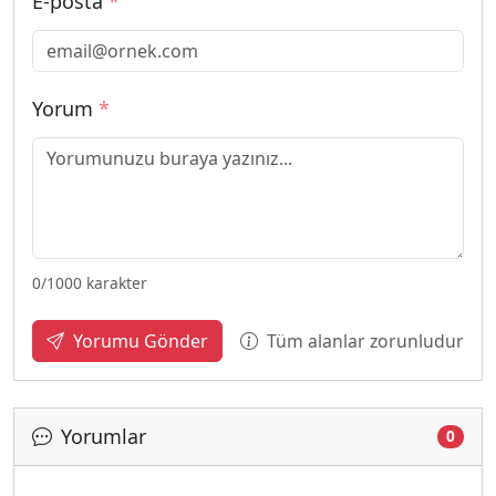
E-posta
*
Yorum
*
0
/1000 karakter
Tüm alanlar zorunludur
Yorumu Gönder
Yorumlar
Yükleniyor...
0