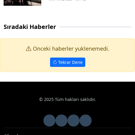
Sıradaki Haberler
Onceki haberler yuklenemedi.
Tekrar Dene
© 2025 Tüm hakları saklıdır.