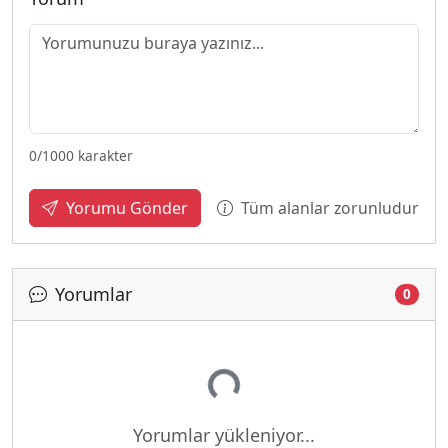
0
/1000 karakter
Tüm alanlar zorunludur
Yorumu Gönder
Yorumlar
Yükleniyor...
0
Yorumlar yükleniyor...