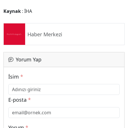
Kaynak
: İHA
Haber Merkezi
Yorum Yap
İsim
*
E-posta
*
Yorum
*