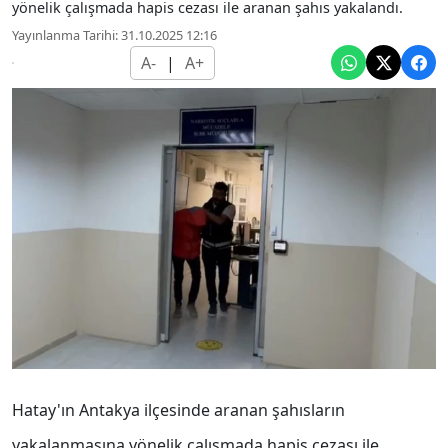
yönelik çalışmada hapis cezası ile aranan şahıs yakalandı.
Yayınlanma Tarihi: 31.10.2025 12:16
A-
|
A+
Hatay'ın Antakya ilçesinde aranan şahısların
yakalanmasına yönelik çalışmada hapis cezası ile