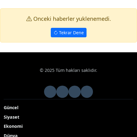
Onceki haberler yuklenemedi.
Tekrar Dene
© 2025 Tüm hakları saklıdır.
Güncel
Siyaset
Ekonomi
Dünya