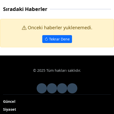
Sıradaki Haberler
Onceki haberler yuklenemedi.
Tekrar Dene
© 2025 Tüm hakları saklıdır.
Güncel
Siyaset