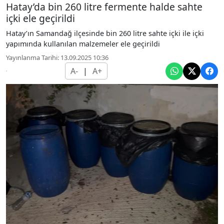
Hatay’da bin 260 litre fermente halde sahte
içki ele geçirildi
Hatay’ın Samandağ ilçesinde bin 260 litre sahte içki ile içki
yapımında kullanılan malzemeler ele geçirildi
Yayınlanma Tarihi: 13.09.2025 10:36
A-
|
A+