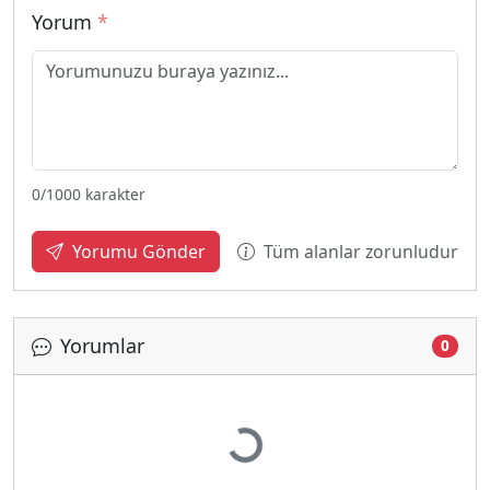
Yorum
*
0
/1000 karakter
Tüm alanlar zorunludur
Yorumu Gönder
Yorumlar
0
Yükleniyor...