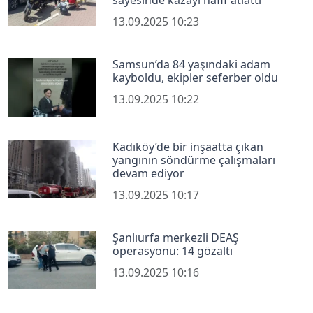
sayesinde kazayı hafif atlattı
13.09.2025 10:23
Samsun’da 84 yaşındaki adam
kayboldu, ekipler seferber oldu
13.09.2025 10:22
Kadıköy’de bir inşaatta çıkan
yangının söndürme çalışmaları
devam ediyor
13.09.2025 10:17
Şanlıurfa merkezli DEAŞ
operasyonu: 14 gözaltı
13.09.2025 10:16