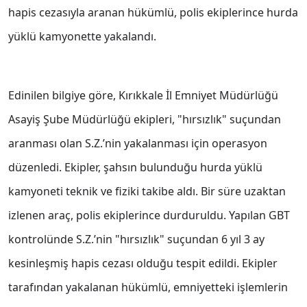
hapis cezasıyla aranan hükümlü, polis ekiplerince hurda
yüklü kamyonette yakalandı.
Edinilen bilgiye göre, Kırıkkale İl Emniyet Müdürlüğü
Asayiş Şube Müdürlüğü ekipleri, "hırsızlık" suçundan
aranması olan S.Z.’nin yakalanması için operasyon
düzenledi. Ekipler, şahsın bulunduğu hurda yüklü
kamyoneti teknik ve fiziki takibe aldı. Bir süre uzaktan
izlenen araç, polis ekiplerince durduruldu. Yapılan GBT
kontrolünde S.Z.’nin "hırsızlık" suçundan 6 yıl 3 ay
kesinleşmiş hapis cezası olduğu tespit edildi. Ekipler
tarafından yakalanan hükümlü, emniyetteki işlemlerin