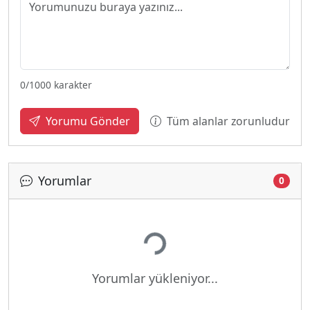
0
/1000 karakter
Tüm alanlar zorunludur
Yorumu Gönder
Yorumlar
0
Yükleniyor...
Yorumlar yükleniyor...