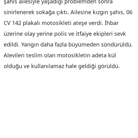
şahıs ailesiyle yaşadığı problemden sonra
sinirlenerek sokağa çıktı. Ailesine kızgın şahıs, 06
CV 142 plakalı motosikleti ateşe verdi. İhbar
üzerine olay yerine polis ve itfaiye ekipleri sevk
edildi. Yangın daha fazla büyümeden söndürüldü.
Alevileri teslim olan motosikletin adeta kül
olduğu ve kullanılamaz hale geldiği görüldü.
Haber Merkezi
Yorum Yap
İsim
*