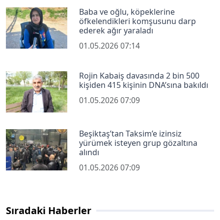
Baba ve oğlu, köpeklerine
öfkelendikleri komşusunu darp
ederek ağır yaraladı
01.05.2026 07:14
Rojin Kabaiş davasında 2 bin 500
kişiden 415 kişinin DNA’sına bakıldı
01.05.2026 07:09
Beşiktaş’tan Taksim’e izinsiz
yürümek isteyen grup gözaltına
alındı
01.05.2026 07:09
Sıradaki Haberler