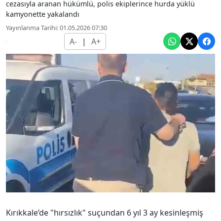
cezasıyla aranan hükümlü, polis ekiplerince hurda yüklü
kamyonette yakalandı
Yayınlanma Tarihi: 01.05.2026 07:30
A-
|
A+
Kırıkkale’de "hırsızlık" suçundan 6 yıl 3 ay kesinleşmiş