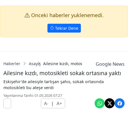
Onceki haberler yuklenemedi.
Tekrar Dene
Haberler
Asayiş
Ailesine kızdı, motosikleti sokak ortasına yak
Google News
Ailesine kızdı, motosikleti sokak ortasına yaktı
Eskişehir’de ailesiyle tartışan şahıs, sokak ortasında
motosikleti bu ateşe verdi
Yayınlanma Tarihi: 01.05.2026 07:27
A-
|
A+