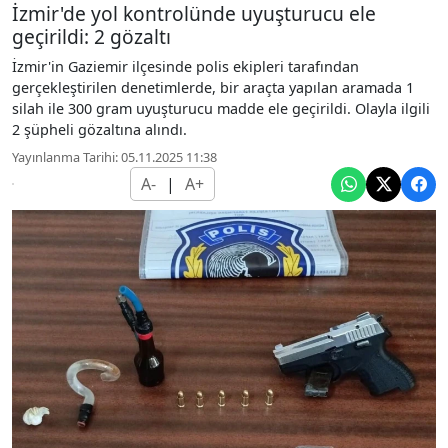
İzmir'de yol kontrolünde uyuşturucu ele
geçirildi: 2 gözaltı
İzmir'in Gaziemir ilçesinde polis ekipleri tarafından
gerçekleştirilen denetimlerde, bir araçta yapılan aramada 1
silah ile 300 gram uyuşturucu madde ele geçirildi. Olayla ilgili
2 şüpheli gözaltına alındı.
Yayınlanma Tarihi: 05.11.2025 11:38
A-
|
A+