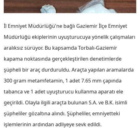
İl Emniyet Müdürlüğü'ne bağlı Gaziemir İlçe Emniyet
Müdürlüğü ekiplerinin uyuşturucuya yönelik çalışmaları
aralıksız sürüyor. Bu kapsamda Torbalı-Gaziemir
kapama noktasında gerçekleştirilen denetimlerde
şüpheli bir araç durduruldu. Araçta yapılan aramalarda
300 gram metamfetamin, 1 adet 7.65 mm çapında
tabanca ve 1 adet uyuşturucu kullanma aparatı ele
geçirildi. Olayla ilgili araçta bulunan S.A. ve B.K. isimli
şüpheliler gözaltına alındı. Şüpheliler, emniyetteki
işlemlerinin ardından adliyeye sevk edildi.