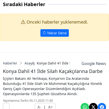
Sıradaki Haberler
Onceki haberler yuklenemedi.
Tekrar Dene
Haberler
Asayiş
Konya Dahil 41 İlde Silah Kaçakçılarına Dar
Google News
Konya Dahil 41 İlde Silah Kaçakçılarına Darbe
İçişleri Bakanı Ali Yerlikaya, Konya’nın Da Aralarında
Bulunduğu 41 İlde Silah Ve Mühimmat Kaçakçılığına Yönelik
Geniş Çaplı Operasyonlar Düzenlendiğini Açıkladı.
Operasyonlarda 135 Şüpheli Gözaltına Alındı.
Yayınlanma Tarihi: 05.11.2025 11:30
A-
|
A+