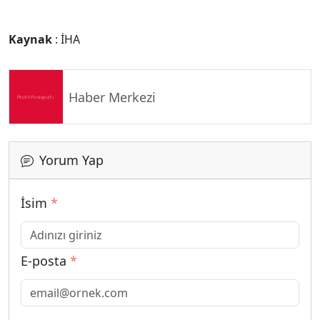
Kaynak
: İHA
Haber Merkezi
Yorum Yap
İsim
*
E-posta
*