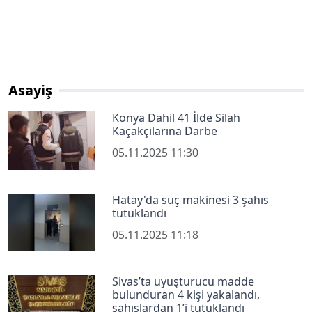
Asayiş
Konya Dahil 41 İlde Silah
Kaçakçılarına Darbe
05.11.2025 11:30
Hatay'da suç makinesi 3 şahıs
tutuklandı
05.11.2025 11:18
Sivas’ta uyuşturucu madde
bulunduran 4 kişi yakalandı,
şahıslardan 1’i tutuklandı