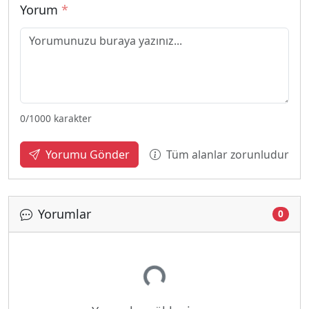
Yorum
*
0
/1000 karakter
Tüm alanlar zorunludur
Yorumu Gönder
Yorumlar
0
Yükleniyor...