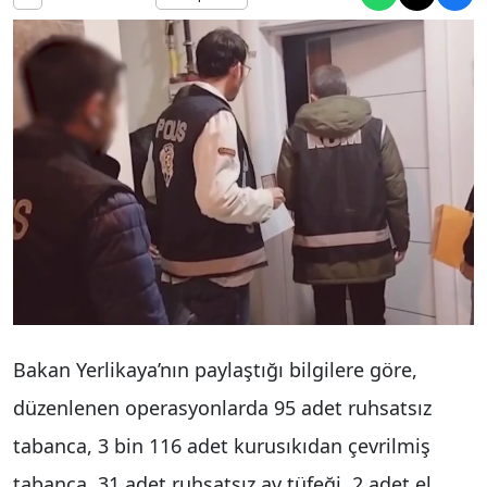
Bakan Yerlikaya’nın paylaştığı bilgilere göre,
düzenlenen operasyonlarda 95 adet ruhsatsız
tabanca, 3 bin 116 adet kurusıkıdan çevrilmiş
tabanca, 31 adet ruhsatsız av tüfeği, 2 adet el