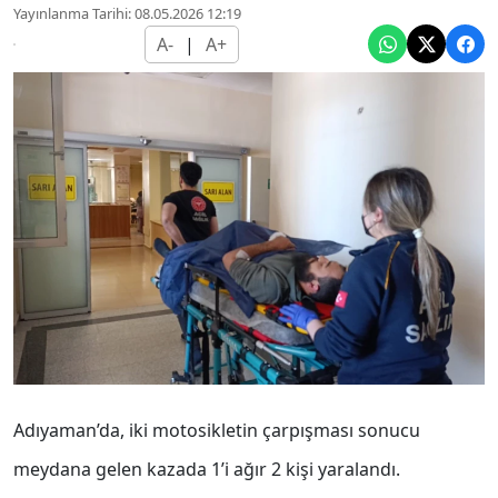
Yayınlanma Tarihi: 08.05.2026 12:19
A-
|
A+
Adıyaman’da, iki motosikletin çarpışması sonucu
meydana gelen kazada 1’i ağır 2 kişi yaralandı.