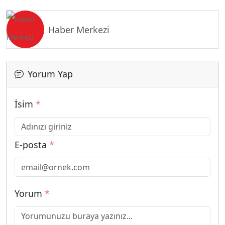
Haber Merkezi
Yorum Yap
İsim
*
E-posta
*
Yorum
*