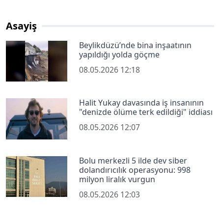
Asayiş
Beylikdüzü’nde bina inşaatının
yapıldığı yolda göçme
08.05.2026 12:18
Halit Yukay davasında iş insanının
"denizde ölüme terk edildiği" iddiası
08.05.2026 12:07
Bolu merkezli 5 ilde dev siber
dolandırıcılık operasyonu: 998
milyon liralık vurgun
08.05.2026 12:03