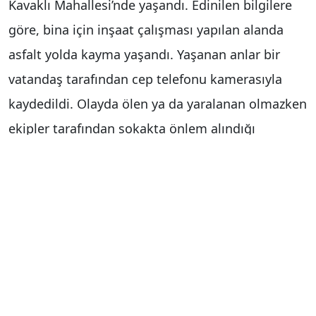
Kavaklı Mahallesi’nde yaşandı. Edinilen bilgilere
göre, bina için inşaat çalışması yapılan alanda
asfalt yolda kayma yaşandı. Yaşanan anlar bir
vatandaş tarafından cep telefonu kamerasıyla
kaydedildi. Olayda ölen ya da yaralanan olmazken
ekipler tarafından sokakta önlem alındığı
görüldü.
Haber Merkezi
Yorum Yap
İsim
*