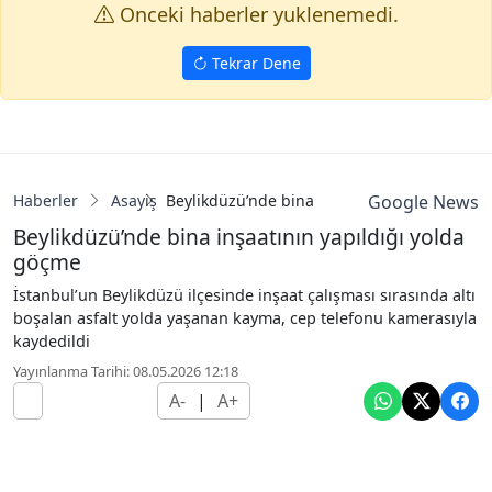
Onceki haberler yuklenemedi.
Tekrar Dene
Haberler
Asayiş
Beylikdüzü’nde bina inşaatının yapıldığı yo
Google News
Beylikdüzü’nde bina inşaatının yapıldığı yolda
göçme
İstanbul’un Beylikdüzü ilçesinde inşaat çalışması sırasında altı
boşalan asfalt yolda yaşanan kayma, cep telefonu kamerasıyla
kaydedildi
Yayınlanma Tarihi: 08.05.2026 12:18
A-
|
A+