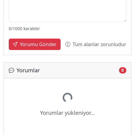
0
/1000 karakter
Tüm alanlar zorunludur
Yorumu Gönder
Yorumlar
0
Yükleniyor...
Yorumlar yükleniyor...