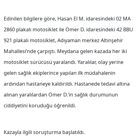
Edinilen bilgilere göre, Hasan El M. idaresindeki 02 MA
2860 plakalı motosiklet ile Ömer D. idaresindeki 42 BBU
921 plakalı motosiklet, Adıyaman merkez Altınşehir
Mahallesi’nde çarpıştı. Meydana gelen kazada her iki
motosiklet sürücüsü yaralandı. Yaralılar, olay yerine
gelen sağlık ekiplerince yapılan ilk müdahalenin
ardından hastaneye kaldırıldı. Hastanede tedavi altına
alınan yaralılardan Ömer D.’in sağlık durumunun
ciddiyetini koruduğu öğrenildi.
Kazayla ilgili soruşturma başlatıldı.