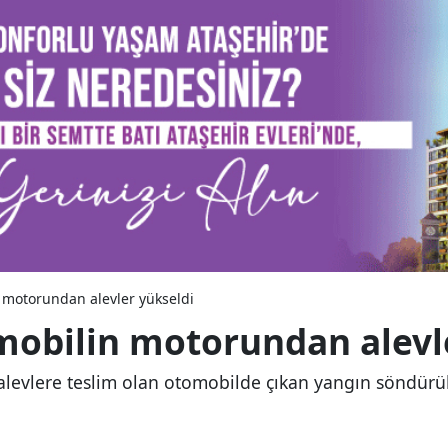
 motorundan alevler yükseldi
mobilin motorundan alevl
alevlere teslim olan otomobilde çıkan yangın söndürü