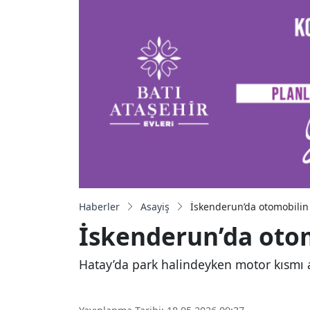
Haberler
Asayiş
İskenderun’da otomobilin
İskenderun’da oto
Hatay’da park halindeyken motor kısmı 