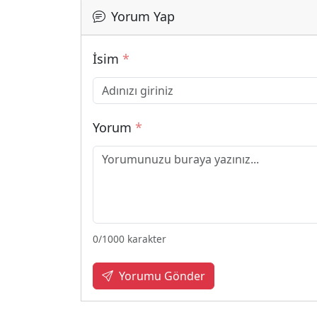
Yorum Yap
İsim
*
Yorum
*
0
/1000 karakter
Yorumu Gönder