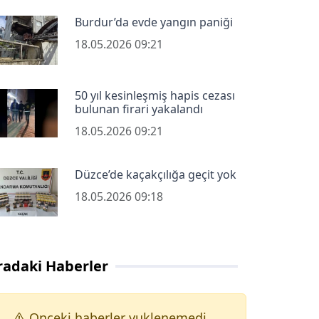
Burdur’da evde yangın paniği
18.05.2026 09:21
50 yıl kesinleşmiş hapis cezası
bulunan firari yakalandı
18.05.2026 09:21
Düzce’de kaçakçılığa geçit yok
18.05.2026 09:18
radaki Haberler
Onceki haberler yuklenemedi.