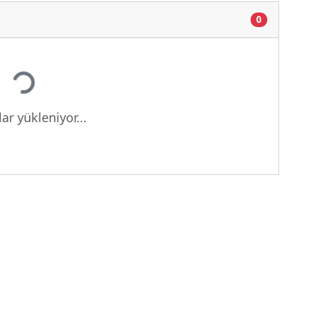
0
Yükleniyor...
ar yükleniyor...