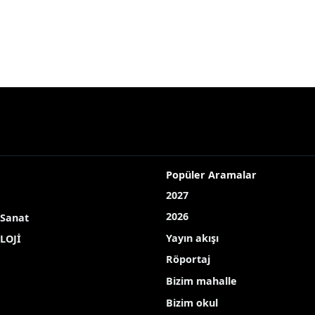
Popüler Aramalar
2027
2026
 Sanat
Yayın akışı
LOJİ
Röportaj
Bizim mahalle
Bizim okul