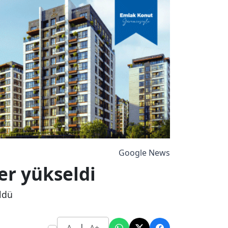
Google News
er yükseldi
ldü
|