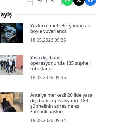
A-
A+
ayiş
Yüzlerce metrelik yamaçtan
böyle yuvarlandı
18.05.2026 09:35
Yasa dışı bahis
operasyonunda 135 şüpheli
tutuklandı
18.05.2026 09:35
Antalya merkezli 20 ilde yasa
dışı bahis operasyonu: 183
şüphelinin adresine eş
zamanlı baskın
18.05.2026 09:34