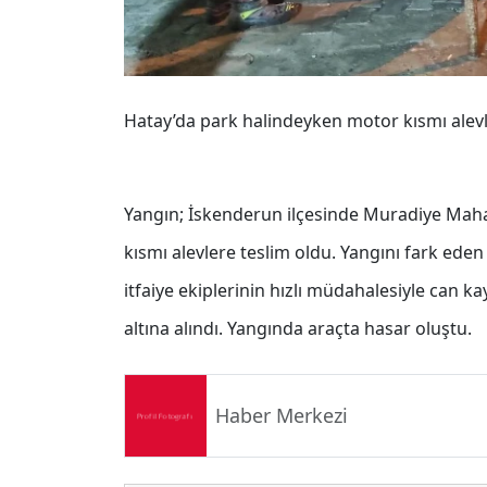
Hatay’da park halindeyken motor kısmı alev
Yangın; İskenderun ilçesinde Muradiye Maha
kısmı alevlere teslim oldu. Yangını fark eden
itfaiye ekiplerinin hızlı müdahalesiyle can
altına alındı. Yangında araçta hasar oluştu.
Haber Merkezi