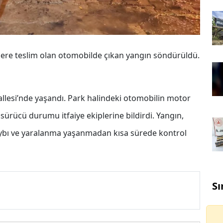
lere teslim olan otomobilde çıkan yangın söndürüldü.
llesi’nde yaşandı. Park halindeki otomobilin motor
 sürücü durumu itfaiye ekiplerine bildirdi. Yangın,
 kaybı ve yaralanma yaşanmadan kısa sürede kontrol
Sı