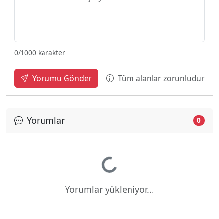
0
/1000 karakter
Tüm alanlar zorunludur
Yorumu Gönder
Yorumlar
0
Yükleniyor...
Yorumlar yükleniyor...