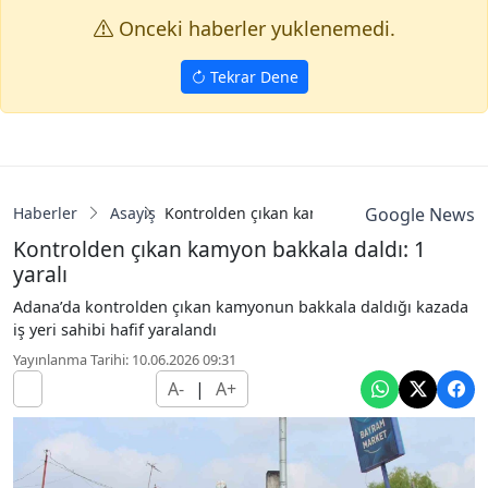
Onceki haberler yuklenemedi.
Tekrar Dene
Haberler
Asayiş
Kontrolden çıkan kamyon bakkala daldı: 1 ya
Google News
Kontrolden çıkan kamyon bakkala daldı: 1
yaralı
Adana’da kontrolden çıkan kamyonun bakkala daldığı kazada
iş yeri sahibi hafif yaralandı
Yayınlanma Tarihi: 10.06.2026 09:31
A-
|
A+