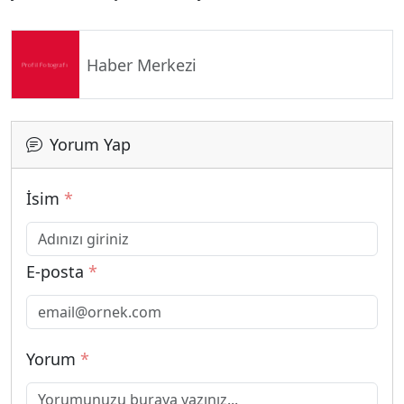
Haber Merkezi
Yorum Yap
İsim
*
E-posta
*
Yorum
*