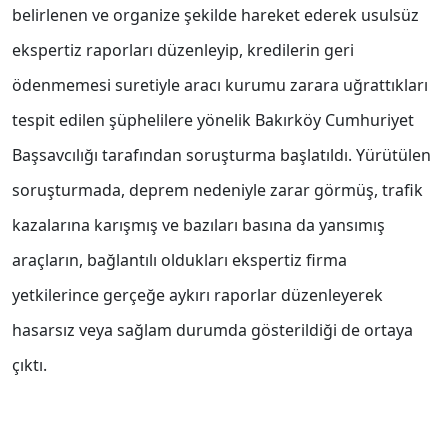
belirlenen ve organize şekilde hareket ederek usulsüz
ekspertiz raporları düzenleyip, kredilerin geri
ödenmemesi suretiyle aracı kurumu zarara uğrattıkları
tespit edilen şüphelilere yönelik Bakırköy Cumhuriyet
Başsavcılığı tarafından soruşturma başlatıldı. Yürütülen
soruşturmada, deprem nedeniyle zarar görmüş, trafik
kazalarına karışmış ve bazıları basına da yansımış
araçların, bağlantılı oldukları ekspertiz firma
yetkilerince gerçeğe aykırı raporlar düzenleyerek
hasarsız veya sağlam durumda gösterildiği de ortaya
çıktı.