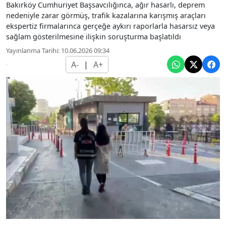
Bakırköy Cumhuriyet Başsavcılığınca, ağır hasarlı, deprem
nedeniyle zarar görmüş, trafik kazalarına karışmış araçları
ekspertiz firmalarınca gerçeğe aykırı raporlarla hasarsız veya
sağlam gösterilmesine ilişkin soruşturma başlatıldı
Yayınlanma Tarihi: 10.06.2026 09:34
A-
|
A+