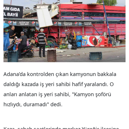
Adana’da kontrolden çıkan kamyonun bakkala
daldığı kazada iş yeri sahibi hafif yaralandı. O
anları anlatan iş yeri sahibi, "Kamyon şoförü
hızlıydı, duramadı" dedi.
Kaza, sabah saatlerinde merkez Yüreğir ilçesine