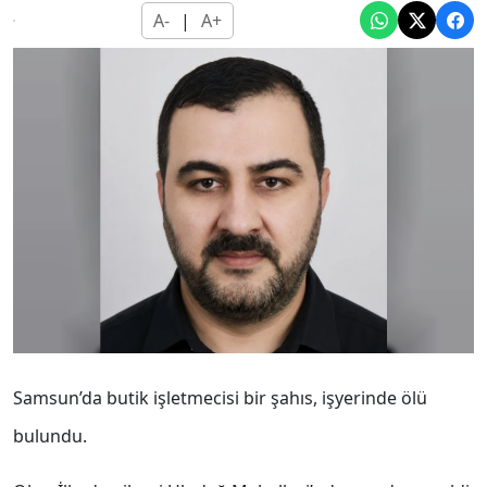
A-
|
A+
Samsun’da butik işletmecisi bir şahıs, işyerinde ölü
bulundu.