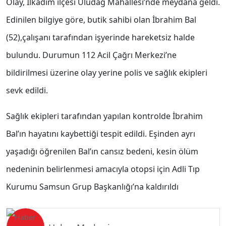
Olay, İlkadım ilçesi Uludağ Mahallesi’nde meydana geldi.
Edinilen bilgiye göre, butik sahibi olan İbrahim Bal
(52),çalışanı tarafından işyerinde hareketsiz halde
bulundu. Durumun 112 Acil Çağrı Merkezi’ne
bildirilmesi üzerine olay yerine polis ve sağlık ekipleri
sevk edildi.
Sağlık ekipleri tarafından yapılan kontrolde İbrahim
Bal’ın hayatını kaybettiği tespit edildi. Eşinden ayrı
yaşadığı öğrenilen Bal’ın cansız bedeni, kesin ölüm
nedeninin belirlenmesi amacıyla otopsi için Adli Tıp
Kurumu Samsun Grup Başkanlığı’na kaldırıldı