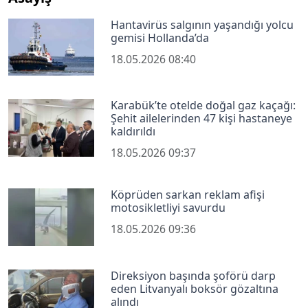
Hantavirüs salgının yaşandığı yolcu
gemisi Hollanda’da
18.05.2026 08:40
Karabük’te otelde doğal gaz kaçağı:
Şehit ailelerinden 47 kişi hastaneye
kaldırıldı
18.05.2026 09:37
Köprüden sarkan reklam afişi
motosikletliyi savurdu
18.05.2026 09:36
Direksiyon başında şoförü darp
eden Litvanyalı boksör gözaltına
alındı