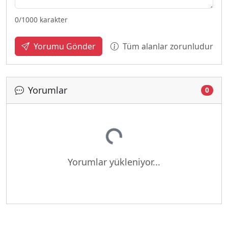
0
/1000 karakter
Tüm alanlar zorunludur
Yorumu Gönder
Yorumlar
0
Yükleniyor...
Yorumlar yükleniyor...