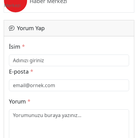
Haber Merkezi
Yorum Yap
İsim
*
E-posta
*
Yorum
*