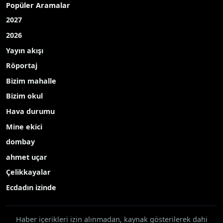
Popüler Aramalar
2027
2026
Yayın akışı
Röportaj
Bizim mahalle
Bizim okul
Hava durumu
Mine ekici
dombay
ahmet uçar
Çelikkayalar
Ecdadın izinde
Haber içerikleri izin alınmadan, kaynak gösterilerek dahi