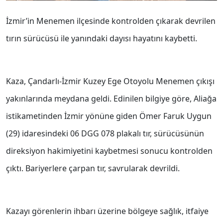
İzmir’in Menemen ilçesinde kontrolden çıkarak devrilen
tırın sürücüsü ile yanındaki dayısı hayatını kaybetti.
Kaza, Çandarlı-İzmir Kuzey Ege Otoyolu Menemen çıkışı
yakınlarında meydana geldi. Edinilen bilgiye göre, Aliağa
istikametinden İzmir yönüne giden Ömer Faruk Uygun
(29) idaresindeki 06 DGG 078 plakalı tır, sürücüsünün
direksiyon hakimiyetini kaybetmesi sonucu kontrolden
çıktı. Bariyerlere çarpan tır, savrularak devrildi.
Kazayı görenlerin ihbarı üzerine bölgeye sağlık, itfaiye