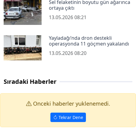
Sel felaketinin boyutu gün ağarınca
ortaya çıktı
13.05.2026 08:21
Yayladağı’nda dron destekli
operasyonda 11 göçmen yakalandı
13.05.2026 08:20
Sıradaki Haberler
Onceki haberler yuklenemedi.
Tekrar Dene