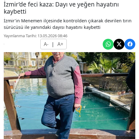
İzmir’de feci kaza: Dayı ve yeğen hayatını
kaybetti
İzmir’in Menemen ilçesinde kontrolden çıkarak devrilen tırın
sürücüsü ile yanındaki dayısı hayatını kaybetti
Yayınlanma Tarihi: 13.05.2026 08:46
A-
|
A+