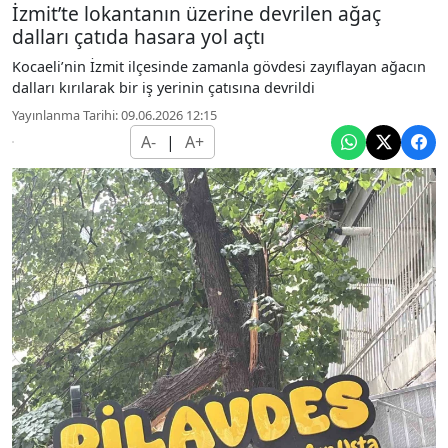
İzmit’te lokantanın üzerine devrilen ağaç
dalları çatıda hasara yol açtı
Kocaeli’nin İzmit ilçesinde zamanla gövdesi zayıflayan ağacın
dalları kırılarak bir iş yerinin çatısına devrildi
Yayınlanma Tarihi: 09.06.2026 12:15
A-
|
A+