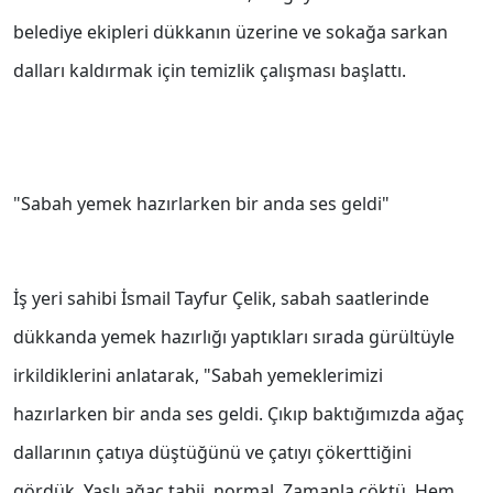
belediye ekipleri dükkanın üzerine ve sokağa sarkan
dalları kaldırmak için temizlik çalışması başlattı.
"Sabah yemek hazırlarken bir anda ses geldi"
İş yeri sahibi İsmail Tayfur Çelik, sabah saatlerinde
dükkanda yemek hazırlığı yaptıkları sırada gürültüyle
irkildiklerini anlatarak, "Sabah yemeklerimizi
hazırlarken bir anda ses geldi. Çıkıp baktığımızda ağaç
dallarının çatıya düştüğünü ve çatıyı çökerttiğini
gördük. Yaşlı ağaç tabii, normal. Zamanla çöktü. Hem