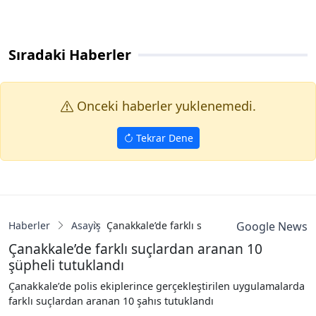
Sıradaki Haberler
Onceki haberler yuklenemedi.
Tekrar Dene
Haberler
Asayiş
Çanakkale’de farklı suçlardan aranan 10 şüp
Google News
Çanakkale’de farklı suçlardan aranan 10
şüpheli tutuklandı
Çanakkale’de polis ekiplerince gerçekleştirilen uygulamalarda
farklı suçlardan aranan 10 şahıs tutuklandı