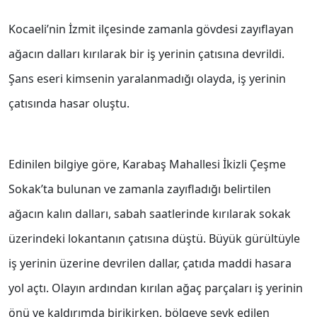
Kocaeli’nin İzmit ilçesinde zamanla gövdesi zayıflayan
ağacın dalları kırılarak bir iş yerinin çatısına devrildi.
Şans eseri kimsenin yaralanmadığı olayda, iş yerinin
çatısında hasar oluştu.
Edinilen bilgiye göre, Karabaş Mahallesi İkizli Çeşme
Sokak’ta bulunan ve zamanla zayıfladığı belirtilen
ağacın kalın dalları, sabah saatlerinde kırılarak sokak
üzerindeki lokantanın çatısına düştü. Büyük gürültüyle
iş yerinin üzerine devrilen dallar, çatıda maddi hasara
yol açtı. Olayın ardından kırılan ağaç parçaları iş yerinin
önü ve kaldırımda birikirken, bölgeye sevk edilen