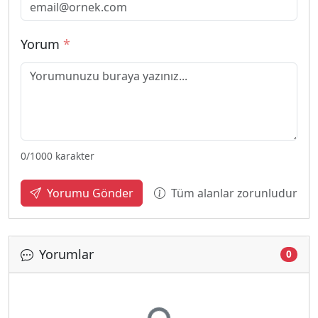
Yorum
*
0
/1000 karakter
Tüm alanlar zorunludur
Yorumu Gönder
Yorumlar
0