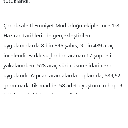
tutuklandı.
Çanakkale İl Emniyet Müdürlüğü ekiplerince 1-8
Haziran tarihlerinde gerçekleştirilen
uygulamalarda 8 bin 896 şahıs, 3 bin 489 araç
incelendi. Farklı suçlardan aranan 17 şüpheli
yakalanırken, 528 araç sürücüsüne idari ceza
uygulandı. Yapılan aramalarda toplamda; 589,62
gram narkotik madde, 58 adet uyuşturucu hap, 3
kök kenevir bitkisi ele geçirildi.
Uygulamalarda, ’Uyuşturucu veya uyarıcı madde