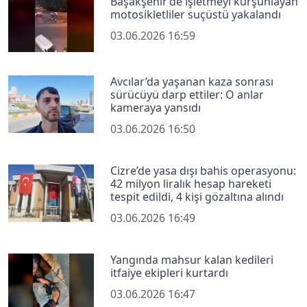
Başakşehir’de işletmeyi kurşunlayan
motosikletliler suçüstü yakalandı
03.06.2026 16:59
Avcılar’da yaşanan kaza sonrası
sürücüyü darp ettiler: O anlar
kameraya yansıdı
03.06.2026 16:50
Cizre’de yasa dışı bahis operasyonu:
42 milyon liralık hesap hareketi
tespit edildi, 4 kişi gözaltına alındı
03.06.2026 16:49
Yangında mahsur kalan kedileri
itfaiye ekipleri kurtardı
03.06.2026 16:47