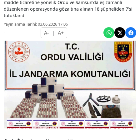
madde ticaretine yönelik Ordu ve Samsun’da eş zamanlı
düzenlenen operasyonda gözaltına alınan 18 şüpheliden 7’si
tutuklandı
Yayınlanma Tarihi: 03.06.2026 17:06
A-
|
A+