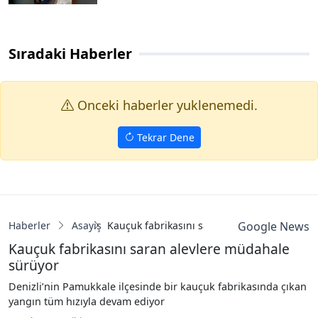
Sıradaki Haberler
Onceki haberler yuklenemedi.
Tekrar Dene
Haberler
Asayiş
Kauçuk fabrikasını saran alevlere müdahale
Google News
Kauçuk fabrikasını saran alevlere müdahale
sürüyor
Denizli’nin Pamukkale ilçesinde bir kauçuk fabrikasında çıkan
yangın tüm hızıyla devam ediyor