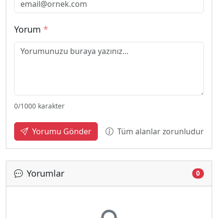
Yorum
*
0
/1000 karakter
Tüm alanlar zorunludur
Yorumu Gönder
Yorumlar
0