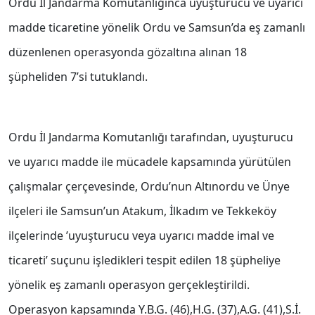
Ordu İl Jandarma Komutanlığınca uyuşturucu ve uyarıcı
madde ticaretine yönelik Ordu ve Samsun’da eş zamanlı
düzenlenen operasyonda gözaltına alınan 18
şüpheliden 7’si tutuklandı.
Ordu İl Jandarma Komutanlığı tarafından, uyuşturucu
ve uyarıcı madde ile mücadele kapsamında yürütülen
çalışmalar çerçevesinde, Ordu’nun Altınordu ve Ünye
ilçeleri ile Samsun’un Atakum, İlkadım ve Tekkeköy
ilçelerinde ’uyuşturucu veya uyarıcı madde imal ve
ticareti’ suçunu işledikleri tespit edilen 18 şüpheliye
yönelik eş zamanlı operasyon gerçekleştirildi.
Operasyon kapsamında Y.B.G. (46),H.G. (37),A.G. (41),S.İ.