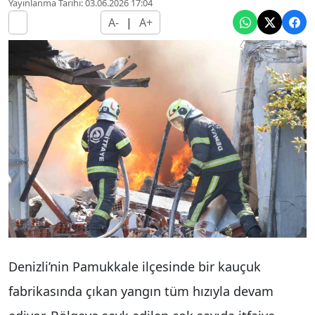
Yayınlanma Tarihi: 03.06.2026 17:04
A-
|
A+
Denizli’nin Pamukkale ilçesinde bir kauçuk
fabrikasında çıkan yangın tüm hızıyla devam