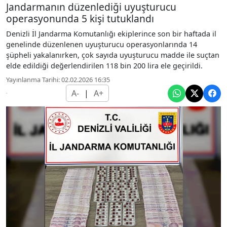
Jandarmanın düzenlediği uyuşturucu
operasyonunda 5 kişi tutuklandı
Denizli İl Jandarma Komutanlığı ekiplerince son bir haftada il
genelinde düzenlenen uyuşturucu operasyonlarında 14
şüpheli yakalanırken, çok sayıda uyuşturucu madde ile suçtan
elde edildiği değerlendirilen 118 bin 200 lira ele geçirildi.
Yayınlanma Tarihi: 02.02.2026 16:35
A-
|
A+