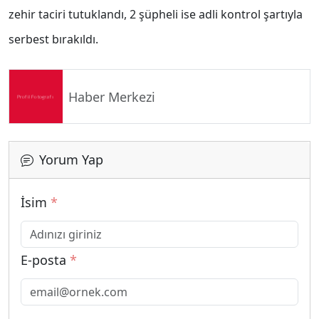
zehir taciri tutuklandı, 2 şüpheli ise adli kontrol şartıyla
serbest bırakıldı.
Haber Merkezi
Yorum Yap
İsim
*
E-posta
*