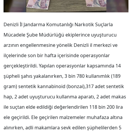
Denizli İl Jandarma Komutanlığı Narkotik Suçlarla
Mücadele Şube Müdürlüğü ekiplerince uyuşturucu
arzının engellenmesine yönelik Denizli il merkezi ve
ilçelerinde son bir hafta içerisinde operasyonlar
gerçekleştirildi. Yapılan operasyonlar kapsamında 14
şüpheli şahıs yakalanırken, 3 bin 780 kullanımlık (189
gram) sentetik kannabinoid (bonzai),317 adet sentetik
hap, 2 adet uyuşturucu kullanma aparatı, 2 adet makas
ile suçtan elde edildiği değerlendirilen 118 bin 200 lira
ele geçirildi. Ele geçirilen malzemeler muhafaza altına
alınırken, adli makamlara sevk edilen şüphelilerden 5