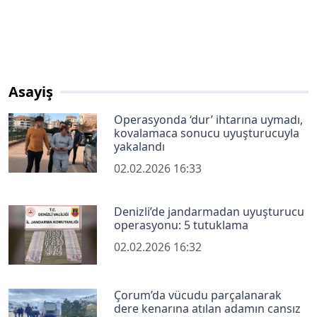
Asayiş
Operasyonda ‘dur’ ihtarına uymadı,
kovalamaca sonucu uyuşturucuyla
yakalandı
02.02.2026 16:33
Denizli’de jandarmadan uyuşturucu
operasyonu: 5 tutuklama
02.02.2026 16:32
Çorum’da vücudu parçalanarak
dere kenarına atılan adamın cansız