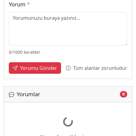
Yorum
*
0
/1000 karakter
Tüm alanlar zorunludur
Yorumu Gönder
Yorumlar
0
Yükleniyor...