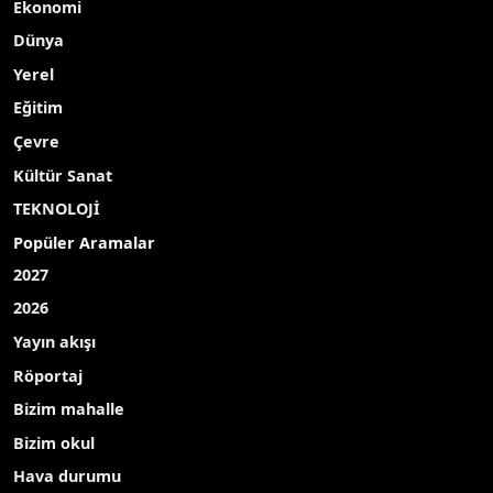
Ekonomi
Dünya
Yerel
Eğitim
Çevre
Kültür Sanat
TEKNOLOJİ
Popüler Aramalar
2027
2026
Yayın akışı
Röportaj
Bizim mahalle
Bizim okul
Hava durumu