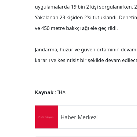
uygulamalarda 19 bin 2 kişi sorgulanırken, 23
Yakalanan 23 kişiden 2’si tutuklandı. Denetim
ve 450 metre balıkçı ağı ele geçirildi.
Jandarma, huzur ve güven ortamının devamı
kararlı ve kesintisiz bir şekilde devam edileceğ
Kaynak
: İHA
Haber Merkezi