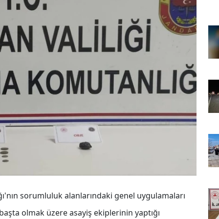
ğı'nın sorumluluk alanlarındaki genel uygulamaları
başta olmak üzere asayiş ekiplerinin yaptığı