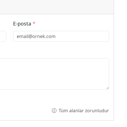
E-posta
*
Tüm alanlar zorunludur