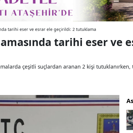
 tarihi eser ve esrar ele geçirildi: 2 tutuklama
asında tarihi eser ve esr
arda çeşitli suçlardan aranan 2 kişi tutuklanırken, tar
As