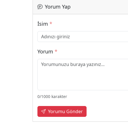
Yorum Yap
İsim
*
Yorum
*
0
/1000 karakter
Yorumu Gönder