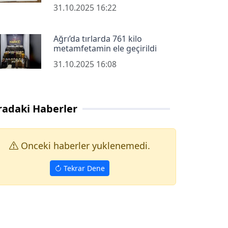
31.10.2025 16:22
Ağrı’da tırlarda 761 kilo
metamfetamin ele geçirildi
31.10.2025 16:08
radaki Haberler
Onceki haberler yuklenemedi.
Tekrar Dene