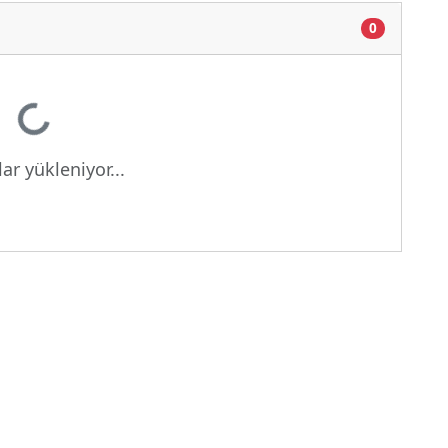
0
Yükleniyor...
ar yükleniyor...