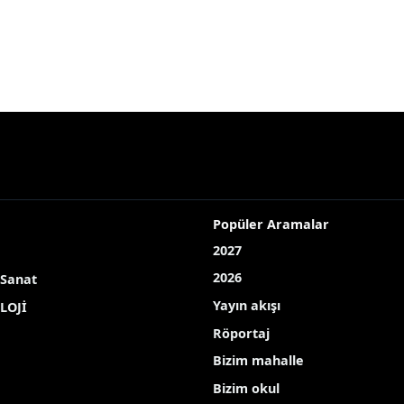
Popüler Aramalar
2027
2026
 Sanat
Yayın akışı
LOJİ
Röportaj
Bizim mahalle
Bizim okul