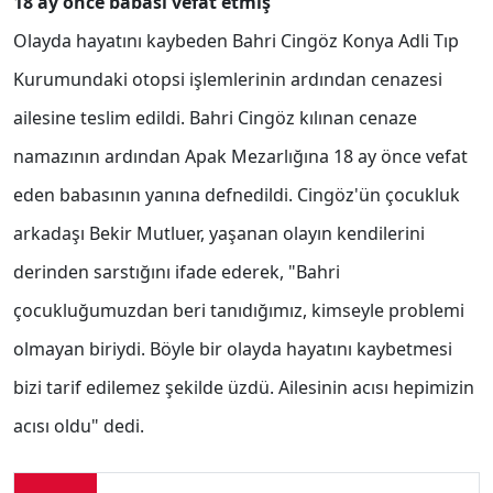
18 ay önce babası vefat etmiş
Olayda hayatını kaybeden Bahri Cingöz Konya Adli Tıp
Kurumundaki otopsi işlemlerinin ardından cenazesi
ailesine teslim edildi. Bahri Cingöz kılınan cenaze
namazının ardından Apak Mezarlığına 18 ay önce vefat
eden babasının yanına defnedildi. Cingöz'ün çocukluk
arkadaşı Bekir Mutluer, yaşanan olayın kendilerini
derinden sarstığını ifade ederek, "Bahri
çocukluğumuzdan beri tanıdığımız, kimseyle problemi
olmayan biriydi. Böyle bir olayda hayatını kaybetmesi
bizi tarif edilemez şekilde üzdü. Ailesinin acısı hepimizin
acısı oldu" dedi.