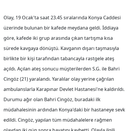
Olay, 19 Ocak'ta saat 23.45 sıralarında Konya Caddesi
üzerinde bulunan bir kafede meydana geldi. İddiaya
göre, kafede iki grup arasında çıkan tartışma kısa
sürede kavgaya dönüştü. Kavganın dışarı taşmasıyla
birlikte bir kişi tarafından tabancayla rastgele ateş
açıldı. Açılan ateş sonucu müşterilerden S.G. ile Bahri
Cingöz (21) yaralandı. Yaralılar olay yerine çağrılan
ambulanslarla Karapınar Devlet Hastanesi'ne kaldırıldı.
Durumu ağır olan Bahri Cingöz, buradaki ilk
müdahalesinin ardından Konya'daki bir hastaneye sevk
edildi. Cingöz, yapılan tüm müdahalelere rağmen
olaydan iki gün sonra hayatını kaybetti. Olayla ilgili