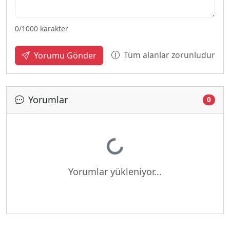
0
/1000 karakter
Tüm alanlar zorunludur
Yorumu Gönder
Yorumlar
0
Yükleniyor...
Yorumlar yükleniyor...