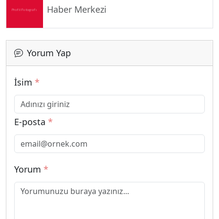
Haber Merkezi
Yorum Yap
İsim
*
E-posta
*
Yorum
*