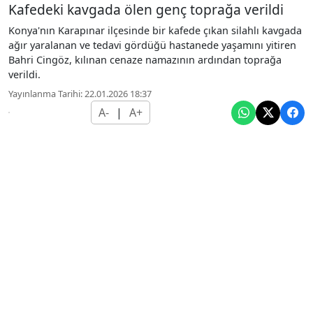
Kafedeki kavgada ölen genç toprağa verildi
Konya'nın Karapınar ilçesinde bir kafede çıkan silahlı kavgada
ağır yaralanan ve tedavi gördüğü hastanede yaşamını yitiren
Bahri Cingöz, kılınan cenaze namazının ardından toprağa
verildi.
Yayınlanma Tarihi: 22.01.2026 18:37
A-
|
A+