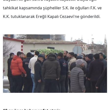
tahkikat kapsamında şüpheliler S.K. ile oğulları F.K. ve
K.K. tutuklanarak Ereğli Kapalı Cezaevi'ne gönderildi.