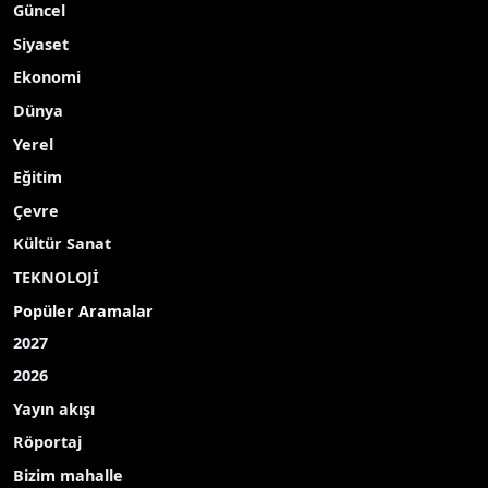
Güncel
Siyaset
Ekonomi
Dünya
Yerel
Eğitim
Çevre
Kültür Sanat
TEKNOLOJİ
Popüler Aramalar
2027
2026
Yayın akışı
Röportaj
Bizim mahalle