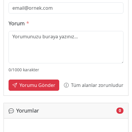
Yorum
*
0
/1000 karakter
Tüm alanlar zorunludur
Yorumu Gönder
Yorumlar
0