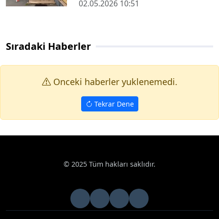
02.05.2026 10:51
Sıradaki Haberler
Onceki haberler yuklenemedi.
Tekrar Dene
© 2025 Tüm hakları saklıdır.