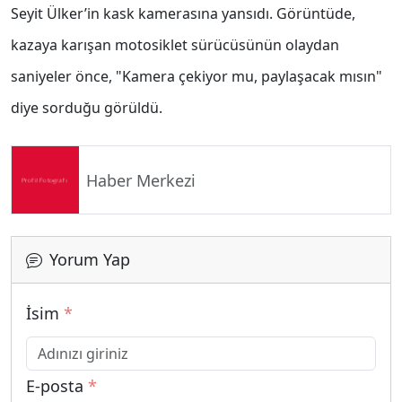
Seyit Ülker’in kask kamerasına yansıdı. Görüntüde,
kazaya karışan motosiklet sürücüsünün olaydan
saniyeler önce, "Kamera çekiyor mu, paylaşacak mısın"
diye sorduğu görüldü.
Haber Merkezi
Yorum Yap
İsim
*
E-posta
*