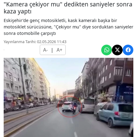
"Kamera çekiyor mu" dedikten saniyeler sonra
kaza yaptı
Eskişehir’de genç motosikletli, kask kameralı başka bir
motosiklet sürücüsüne, "Çekiyor mu" diye sorduktan saniyeler
sonra otomobille çarpıştı
Yayınlanma Tarihi: 02.05.2026 11:43
A-
|
A+