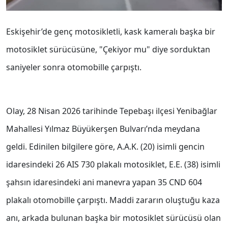
Eskişehir’de genç motosikletli, kask kameralı başka bir
motosiklet sürücüsüne, "Çekiyor mu" diye sorduktan
saniyeler sonra otomobille çarpıştı.
Olay, 28 Nisan 2026 tarihinde Tepebaşı ilçesi Yenibağlar
Mahallesi Yılmaz Büyükerşen Bulvarı’nda meydana
geldi. Edinilen bilgilere göre, A.A.K. (20) isimli gencin
idaresindeki 26 AIS 730 plakalı motosiklet, E.E. (38) isimli
şahsın idaresindeki ani manevra yapan 35 CND 604
plakalı otomobille çarpıştı. Maddi zararın oluştuğu kaza
anı, arkada bulunan başka bir motosiklet sürücüsü olan