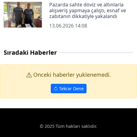
Pazarda sahte döviz ve altınlarla
alışveriş yapmaya çalıştı, esnaf ve
zabıtanın dikkatiyle yakalandı
13.06.2026 14:08
Sıradaki Haberler
Onceki haberler yuklenemedi.
Tekrar Dene
© 2025 Tüm hakları saklıdır.