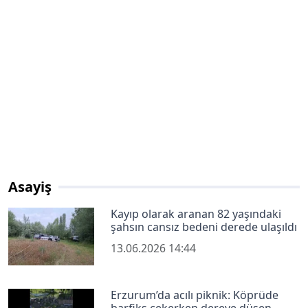
Asayiş
Kayıp olarak aranan 82 yaşındaki
şahsın cansız bedeni derede ulaşıldı
13.06.2026 14:44
Erzurum’da acılı piknik: Köprüde
barfiks çekerken dereye düşen