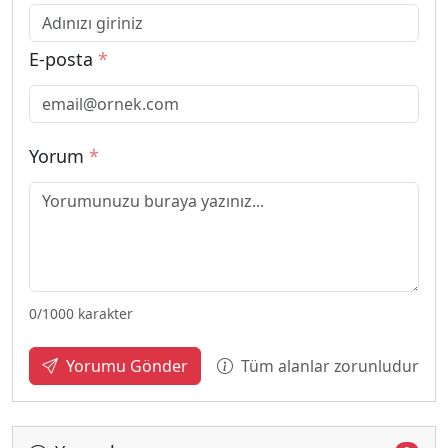
E-posta
*
Yorum
*
0
/1000 karakter
Tüm alanlar zorunludur
Yorumu Gönder