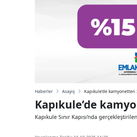
Haberler
Asayiş
Kapıkule’de kamyonetten 36
Kapıkule’de kamyon
Kapıkule Sınır Kapısı’nda gerçekleştiril