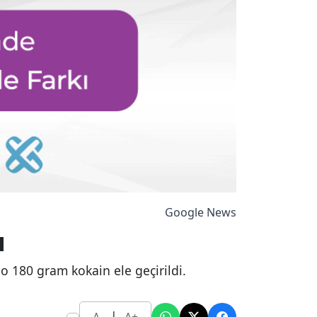
Google News
ı
o 180 gram kokain ele geçirildi.
|