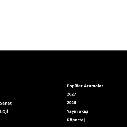
Popüler Aramalar
2027
2026
 Sanat
Yayın akışı
LOJİ
Röportaj