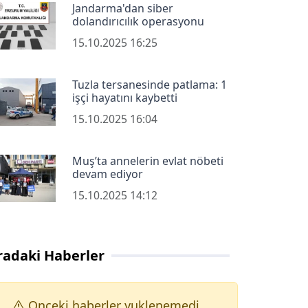
Jandarma'dan siber
dolandırıcılık operasyonu
15.10.2025 16:25
Tuzla tersanesinde patlama: 1
işçi hayatını kaybetti
15.10.2025 16:04
Muş’ta annelerin evlat nöbeti
devam ediyor
15.10.2025 14:12
radaki Haberler
Onceki haberler yuklenemedi.