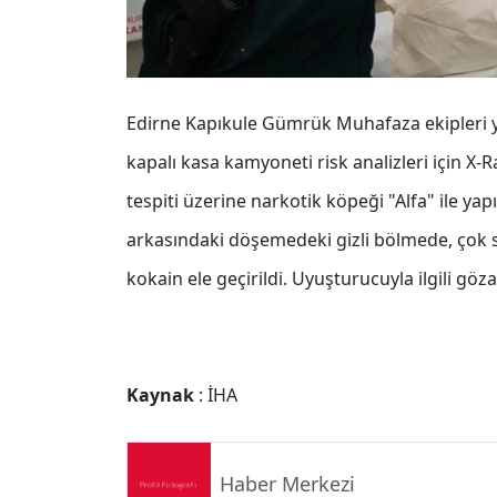
Edirne Kapıkule Gümrük Muhafaza ekipleri 
kapalı kasa kamyoneti risk analizleri için X-
tespiti üzerine narkotik köpeği "Alfa" ile ya
arkasındaki döşemedeki gizli bölmede, çok 
kokain ele geçirildi. Uyuşturucuyla ilgili göz
Kaynak
: İHA
Haber Merkezi