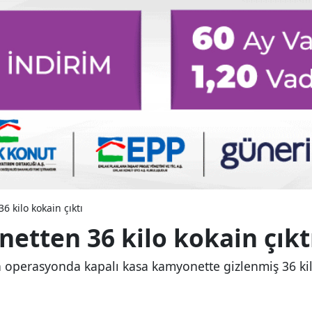
 kilo kokain çıktı
etten 36 kilo kokain çıkt
en operasyonda kapalı kasa kamyonette gizlenmiş 36 kil