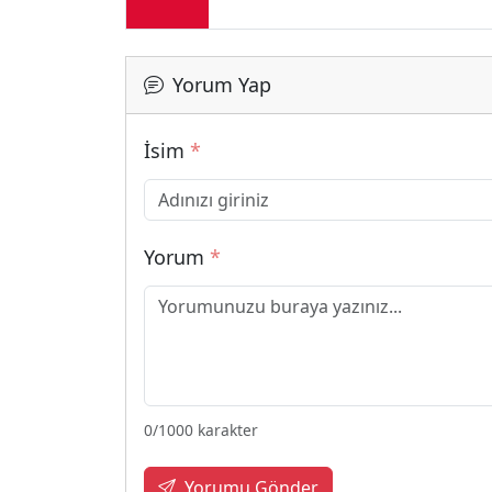
Yorum Yap
İsim
*
Yorum
*
0
/1000 karakter
Yorumu Gönder