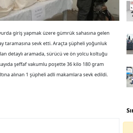
yurda giriş yapmak üzere gümrük sahasına gelen
Ray taramasına sevk etti. Araçta şüpheli yoğunluk
pılan detaylı aramada, sürücü ve ön yolcu koltuğu
sayıda şeffaf vakumlu poşette 36 kilo 180 gram
altına alınan 1 şüpheli adli makamlara sevk edildi.
Sı