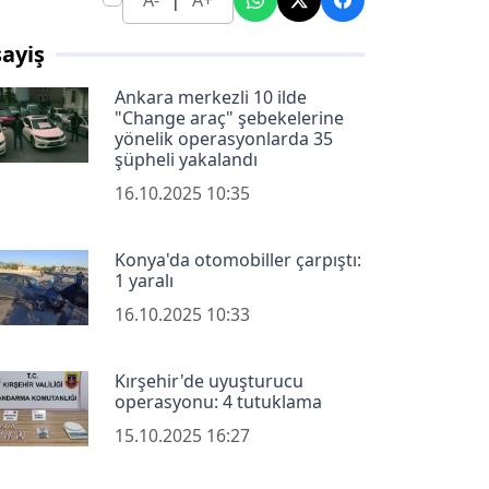
A-
A+
ayiş
Ankara merkezli 10 ilde
"Change araç" şebekelerine
yönelik operasyonlarda 35
şüpheli yakalandı
16.10.2025 10:35
Konya'da otomobiller çarpıştı:
1 yaralı
16.10.2025 10:33
Kırşehir'de uyuşturucu
operasyonu: 4 tutuklama
15.10.2025 16:27