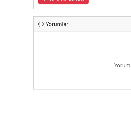
Yorumlar
Yükleni
Yoruml