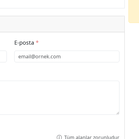
E-posta
*
Tüm alanlar zorunludur