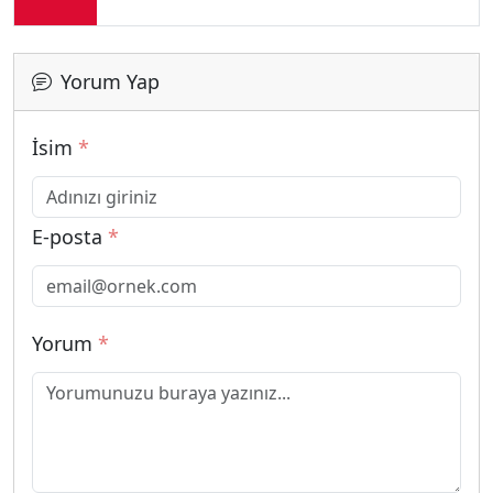
Yorum Yap
İsim
*
E-posta
*
Yorum
*