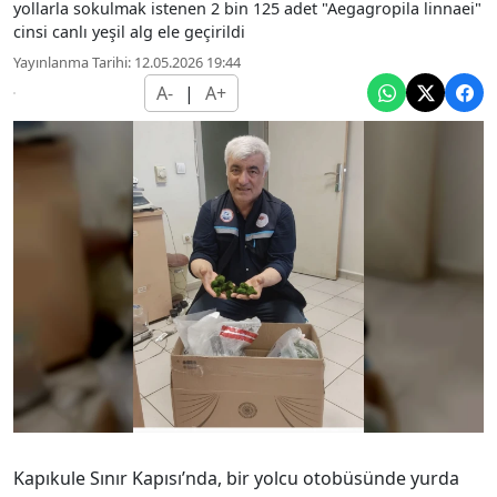
yollarla sokulmak istenen 2 bin 125 adet "Aegagropila linnaei"
cinsi canlı yeşil alg ele geçirildi
Yayınlanma Tarihi: 12.05.2026 19:44
A-
|
A+
Kapıkule Sınır Kapısı’nda, bir yolcu otobüsünde yurda