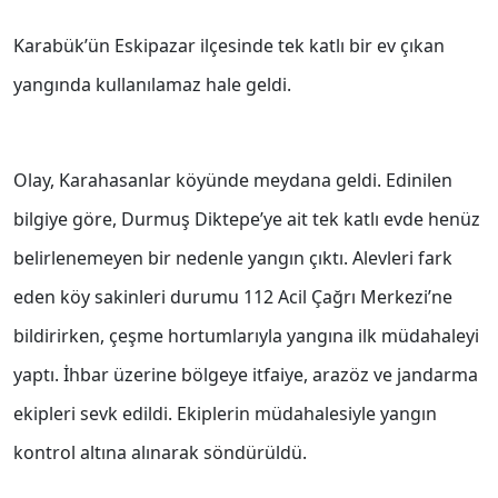
Karabük’ün Eskipazar ilçesinde tek katlı bir ev çıkan
yangında kullanılamaz hale geldi.
Olay, Karahasanlar köyünde meydana geldi. Edinilen
bilgiye göre, Durmuş Diktepe’ye ait tek katlı evde henüz
belirlenemeyen bir nedenle yangın çıktı. Alevleri fark
eden köy sakinleri durumu 112 Acil Çağrı Merkezi’ne
bildirirken, çeşme hortumlarıyla yangına ilk müdahaleyi
yaptı. İhbar üzerine bölgeye itfaiye, arazöz ve jandarma
ekipleri sevk edildi. Ekiplerin müdahalesiyle yangın
kontrol altına alınarak söndürüldü.