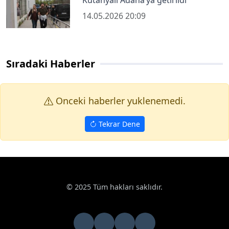
14.05.2026 20:09
Sıradaki Haberler
Onceki haberler yuklenemedi.
Tekrar Dene
© 2025 Tüm hakları saklıdır.