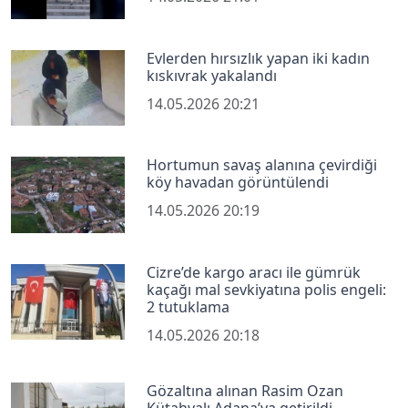
Evlerden hırsızlık yapan iki kadın
kıskıvrak yakalandı
14.05.2026 20:21
Hortumun savaş alanına çevirdiği
köy havadan görüntülendi
14.05.2026 20:19
Cizre’de kargo aracı ile gümrük
kaçağı mal sevkiyatına polis engeli:
2 tutuklama
14.05.2026 20:18
Gözaltına alınan Rasim Ozan
Kütahyalı Adana’ya getirildi