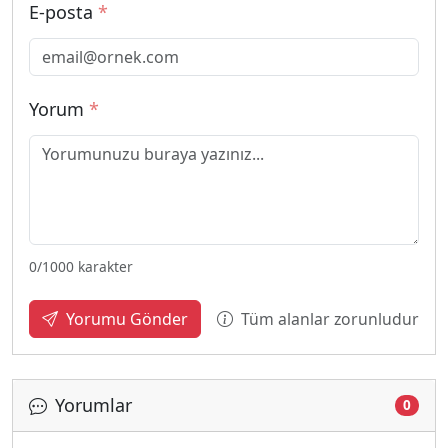
E-posta
*
Yorum
*
0
/1000 karakter
Tüm alanlar zorunludur
Yorumu Gönder
Yorumlar
0