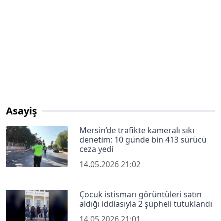
Asayiş
Mersin’de trafikte kameralı sıkı
denetim: 10 günde bin 413 sürücü
ceza yedi
14.05.2026 21:02
Çocuk istismarı görüntüleri satın
aldığı iddiasıyla 2 şüpheli tutuklandı
14.05.2026 21:01