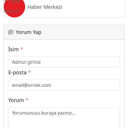
Haber Merkezi
Yorum Yap
İsim
*
E-posta
*
Yorum
*