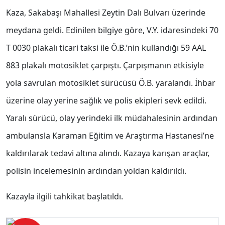
Kaza, Sakabaşı Mahallesi Zeytin Dalı Bulvarı üzerinde
meydana geldi. Edinilen bilgiye göre, V.Y. idaresindeki 70
T 0030 plakalı ticari taksi ile Ö.B.’nin kullandığı 59 AAL
883 plakalı motosiklet çarpıştı. Çarpışmanın etkisiyle
yola savrulan motosiklet sürücüsü Ö.B. yaralandı. İhbar
üzerine olay yerine sağlık ve polis ekipleri sevk edildi.
Yaralı sürücü, olay yerindeki ilk müdahalesinin ardından
ambulansla Karaman Eğitim ve Araştırma Hastanesi’ne
kaldırılarak tedavi altına alındı. Kazaya karışan araçlar,
polisin incelemesinin ardından yoldan kaldırıldı.
Kazayla ilgili tahkikat başlatıldı.