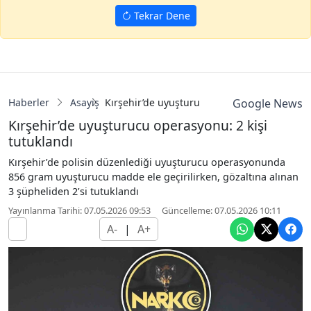
Tekrar Dene
Haberler
Asayiş
Kırşehir’de uyuşturucu operasyonu: 2 kişi tu
Google News
Kırşehir’de uyuşturucu operasyonu: 2 kişi
tutuklandı
Kırşehir’de polisin düzenlediği uyuşturucu operasyonunda
856 gram uyuşturucu madde ele geçirilirken, gözaltına alınan
3 şüpheliden 2’si tutuklandı
Yayınlanma Tarihi: 07.05.2026 09:53
Güncelleme: 07.05.2026 10:11
A-
|
A+