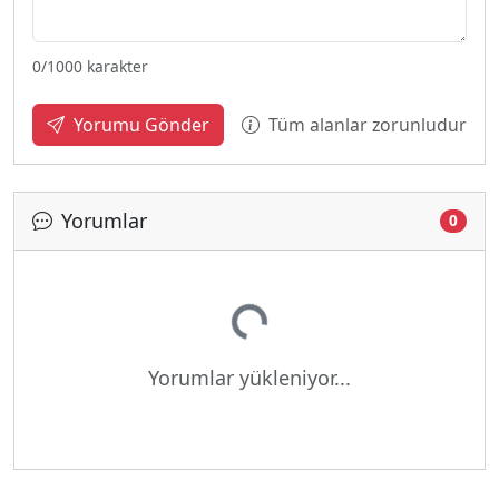
0
/1000 karakter
Tüm alanlar zorunludur
Yorumu Gönder
Yorumlar
0
Yükleniyor...
Yorumlar yükleniyor...