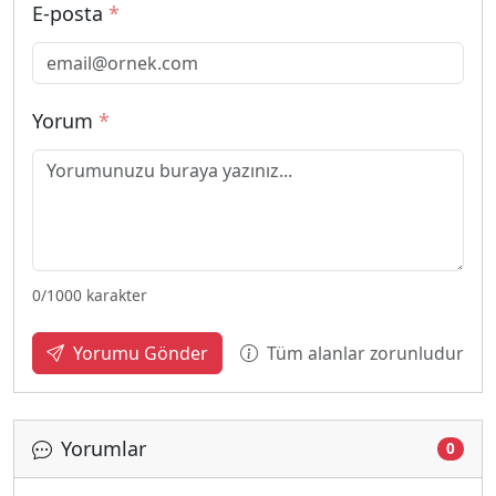
E-posta
*
Yorum
*
0
/1000 karakter
Tüm alanlar zorunludur
Yorumu Gönder
Yorumlar
0