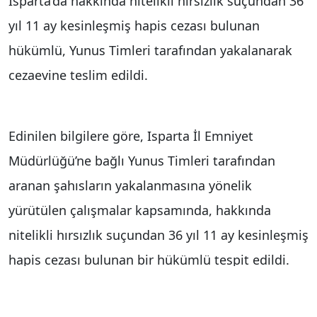
Isparta’da hakkında nitelikli hırsızlık suçundan 36
yıl 11 ay kesinleşmiş hapis cezası bulunan
hükümlü, Yunus Timleri tarafından yakalanarak
cezaevine teslim edildi.
Edinilen bilgilere göre, Isparta İl Emniyet
Müdürlüğü’ne bağlı Yunus Timleri tarafından
aranan şahısların yakalanmasına yönelik
yürütülen çalışmalar kapsamında, hakkında
nitelikli hırsızlık suçundan 36 yıl 11 ay kesinleşmiş
hapis cezası bulunan bir hükümlü tespit edildi.
Ekipler tarafından düzenlenen operasyonla
yakalanan şahıs, emniyetteki işlemlerinin