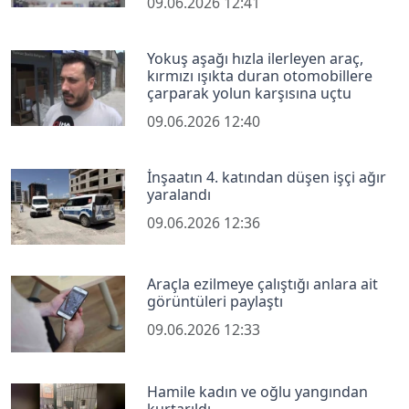
09.06.2026 12:41
Yokuş aşağı hızla ilerleyen araç,
kırmızı ışıkta duran otomobillere
çarparak yolun karşısına uçtu
09.06.2026 12:40
İnşaatın 4. katından düşen işçi ağır
yaralandı
09.06.2026 12:36
Araçla ezilmeye çalıştığı anlara ait
görüntüleri paylaştı
09.06.2026 12:33
Hamile kadın ve oğlu yangından
kurtarıldı