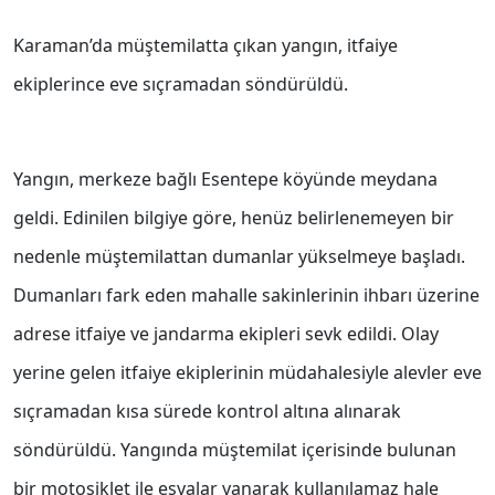
Karaman’da müştemilatta çıkan yangın, itfaiye
ekiplerince eve sıçramadan söndürüldü.
Yangın, merkeze bağlı Esentepe köyünde meydana
geldi. Edinilen bilgiye göre, henüz belirlenemeyen bir
nedenle müştemilattan dumanlar yükselmeye başladı.
Dumanları fark eden mahalle sakinlerinin ihbarı üzerine
adrese itfaiye ve jandarma ekipleri sevk edildi. Olay
yerine gelen itfaiye ekiplerinin müdahalesiyle alevler eve
sıçramadan kısa sürede kontrol altına alınarak
söndürüldü. Yangında müştemilat içerisinde bulunan
bir motosiklet ile eşyalar yanarak kullanılamaz hale