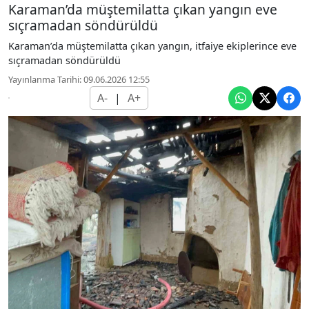
Karaman’da müştemilatta çıkan yangın eve
sıçramadan söndürüldü
Karaman’da müştemilatta çıkan yangın, itfaiye ekiplerince eve
sıçramadan söndürüldü
Yayınlanma Tarihi: 09.06.2026 12:55
A-
|
A+