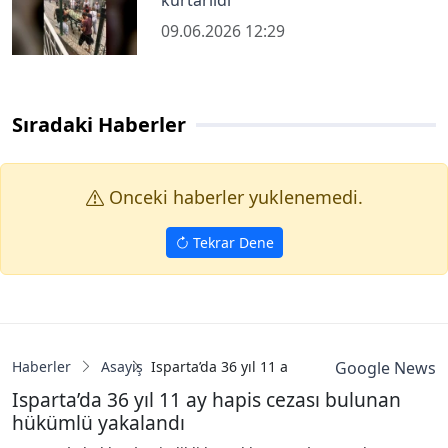
09.06.2026 12:29
Sıradaki Haberler
Onceki haberler yuklenemedi.
Tekrar Dene
Haberler
Asayiş
Isparta’da 36 yıl 11 ay hapis cezası buluna
Google News
Isparta’da 36 yıl 11 ay hapis cezası bulunan
hükümlü yakalandı