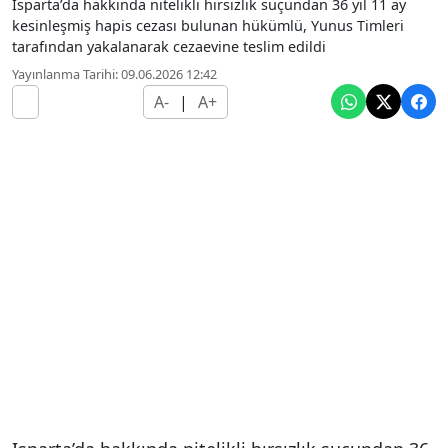
Isparta’da hakkında nitelikli hırsızlık suçundan 36 yıl 11 ay
kesinleşmiş hapis cezası bulunan hükümlü, Yunus Timleri
tarafından yakalanarak cezaevine teslim edildi
Yayınlanma Tarihi: 09.06.2026 12:42
A-
|
A+