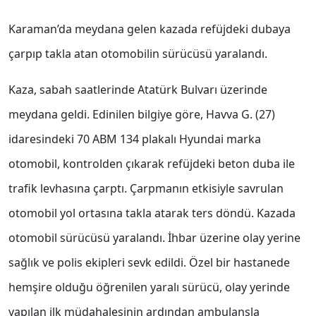
Karaman’da meydana gelen kazada refüjdeki dubaya
çarpıp takla atan otomobilin sürücüsü yaralandı.
Kaza, sabah saatlerinde Atatürk Bulvarı üzerinde
meydana geldi. Edinilen bilgiye göre, Havva G. (27)
idaresindeki 70 ABM 134 plakalı Hyundai marka
otomobil, kontrolden çıkarak refüjdeki beton duba ile
trafik levhasına çarptı. Çarpmanın etkisiyle savrulan
otomobil yol ortasına takla atarak ters döndü. Kazada
otomobil sürücüsü yaralandı. İhbar üzerine olay yerine
sağlık ve polis ekipleri sevk edildi. Özel bir hastanede
hemşire olduğu öğrenilen yaralı sürücü, olay yerinde
yapılan ilk müdahalesinin ardından ambulansla