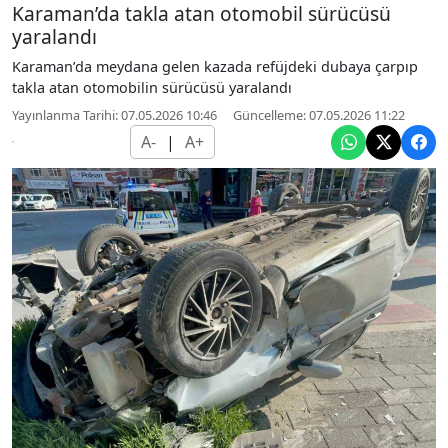
Karaman’da takla atan otomobil sürücüsü
yaralandı
Karaman’da meydana gelen kazada refüjdeki dubaya çarpıp
takla atan otomobilin sürücüsü yaralandı
Yayınlanma Tarihi: 07.05.2026 10:46
Güncelleme: 07.05.2026 11:22
A-
|
A+