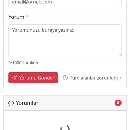
Yorum
*
0
/1000 karakter
Tüm alanlar zorunludur
Yorumu Gönder
Yorumlar
0