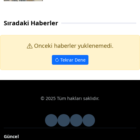
Sıradaki Haberler
Onceki haberler yuklenemedi.
Tekrar Dene
© 2025 Tüm hakları saklıdır.
Güncel