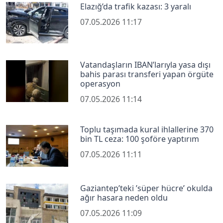
Elazığ’da trafik kazası: 3 yaralı
07.05.2026 11:17
Vatandaşların IBAN’larıyla yasa dışı
bahis parası transferi yapan örgüte
operasyon
07.05.2026 11:14
Toplu taşımada kural ihlallerine 370
bin TL ceza: 100 şoföre yaptırım
07.05.2026 11:11
Gaziantep’teki ’süper hücre’ okulda
ağır hasara neden oldu
07.05.2026 11:09