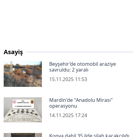
Asayiş
Beyşehir’de otomobil araziye
savruldu: 2 yaralı
15.11.2025 11:53
Mardin'de "Anadolu Mirası"
operasyonu
14.11.2025 17:24
Konya dahil 35 ilde silah kaçakçılığı