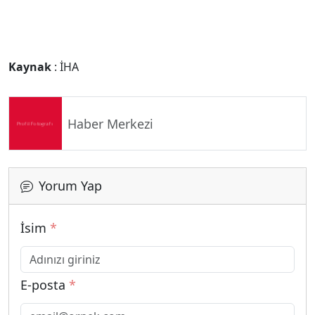
Kaynak
: İHA
Haber Merkezi
Yorum Yap
İsim
*
E-posta
*