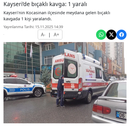
Kayseri’de bıçaklı kavga: 1 yaralı
Kayseri’nin Kocasinan ilçesinde meydana gelen bıçaklı
kavgada 1 kişi yaralandı.
Yayınlanma Tarihi: 15.11.2025 14:39
A-
|
A+