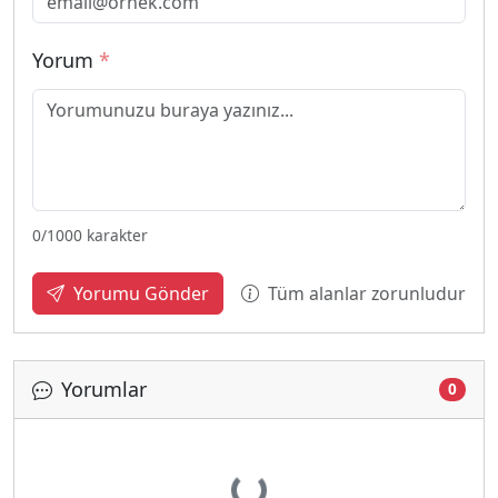
Yorum
*
0
/1000 karakter
Tüm alanlar zorunludur
Yorumu Gönder
Yorumlar
0