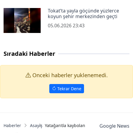
Tokat’ta yayla göçünde yüzlerce
koyun şehir merkezinden geçti
05.06.2026 23:43
Sıradaki Haberler
Onceki haberler yuklenemedi.
Tekrar Dene
Haberler
Asayiş
Yatağan’da kaybolan yaşlı kadın her yerde a
Google News