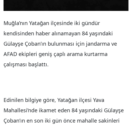
Muğla’nın Yatağan ilçesinde iki gündür
kendisinden haber alınamayan 84 yaşındaki
Gülayşe Çoban’ın bulunması için jandarma ve
AFAD ekipleri geniş çaplı arama kurtarma
çalışması başlattı.
Edinilen bilgiye göre, Yatağan ilçesi Yava
Mahallesi’nde ikamet eden 84 yaşındaki Gülayşe
Çoban’ın en son iki gün önce mahalle sakinleri
tarafından görüldüğü ve o zamandan beri