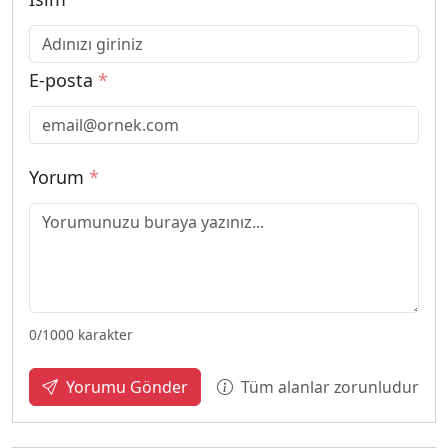
E-posta
*
Yorum
*
0
/1000 karakter
Tüm alanlar zorunludur
Yorumu Gönder