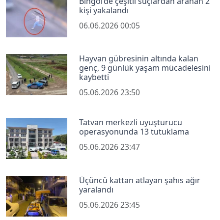
Bingöl’de çeşitli suçlardan aranan 2
kişi yakalandı
06.06.2026 00:05
Hayvan gübresinin altında kalan
genç, 9 günlük yaşam mücadelesini
kaybetti
05.06.2026 23:50
Tatvan merkezli uyuşturucu
operasyonunda 13 tutuklama
05.06.2026 23:47
Üçüncü kattan atlayan şahıs ağır
yaralandı
05.06.2026 23:45