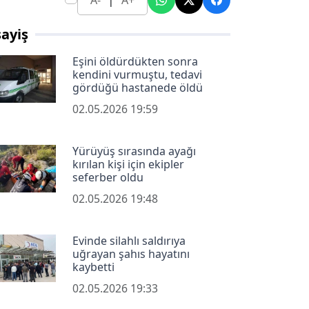
A-
A+
ayiş
Eşini öldürdükten sonra
kendini vurmuştu, tedavi
gördüğü hastanede öldü
02.05.2026 19:59
Yürüyüş sırasında ayağı
kırılan kişi için ekipler
seferber oldu
02.05.2026 19:48
Evinde silahlı saldırıya
uğrayan şahıs hayatını
kaybetti
02.05.2026 19:33