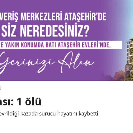
ü
sı: 1 ölü
evrildiği kazada sürücü hayatını kaybetti