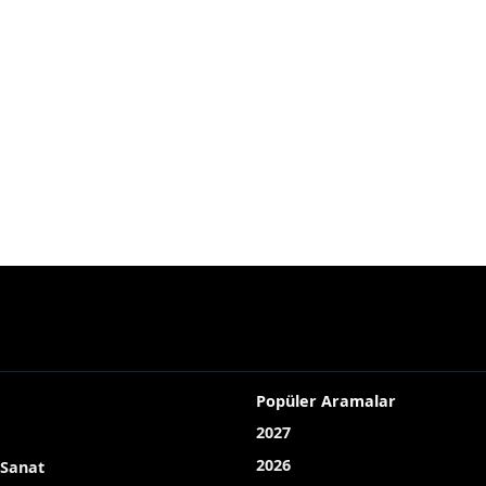
Popüler Aramalar
2027
2026
 Sanat