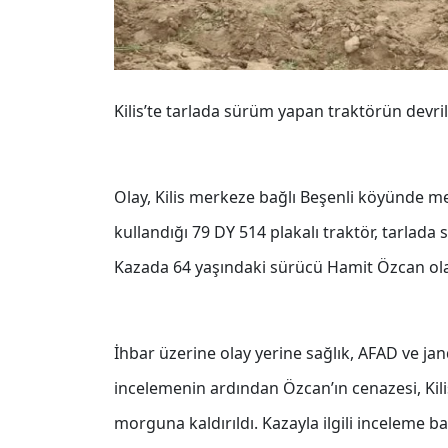
Kilis’te tarlada sürüm yapan traktörün devri
Olay, Kilis merkeze bağlı Beşenli köyünde me
kullandığı 79 DY 514 plakalı traktör, tarlada
Kazada 64 yaşındaki sürücü Hamit Özcan olay
İhbar üzerine olay yerine sağlık, AFAD ve jan
incelemenin ardından Özcan’ın cenazesi, Kili
morguna kaldırıldı. Kazayla ilgili inceleme baş