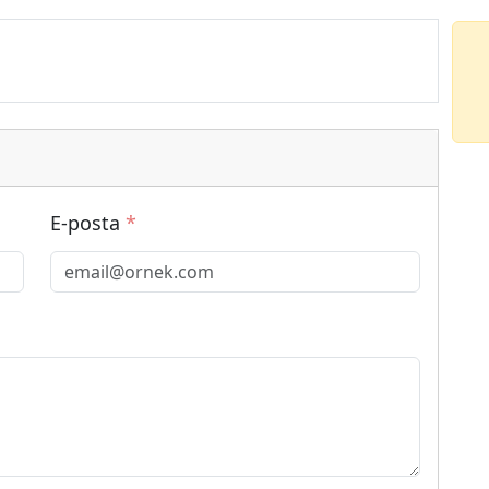
E-posta
*