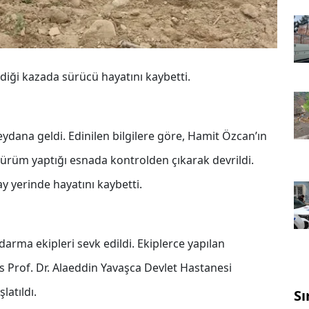
ldiği kazada sürücü hayatını kaybetti.
ydana geldi. Edinilen bilgilere göre, Hamit Özcan’ın
 sürüm yaptığı esnada kontrolden çıkarak devrildi.
 yerinde hayatını kaybetti.
darma ekipleri sevk edildi. Ekiplerce yapılan
s Prof. Dr. Alaeddin Yavaşca Devlet Hastanesi
latıldı.
Sı