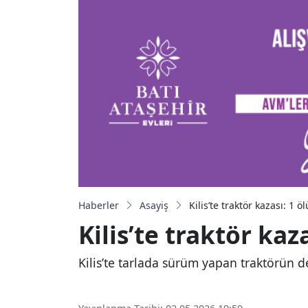
Haberler
Asayiş
Kilis’te traktör kazası: 1 öl
Kilis’te traktör kaza
Kilis’te tarlada sürüm yapan traktörün d