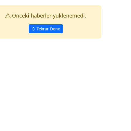
Onceki haberler yuklenemedi.
Tekrar Dene