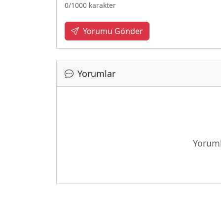
0
/1000 karakter
Yorumu Gönder
Yorumlar
Yükleniy
Yoruml