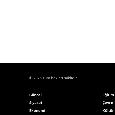
© 2025 Tüm hakları saklıdır.
Güncel
Eğitim
Siyaset
Çevre
Ekonomi
Kültür