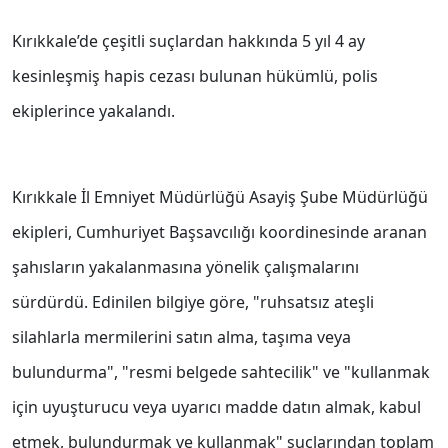
Kırıkkale’de çeşitli suçlardan hakkında 5 yıl 4 ay
kesinleşmiş hapis cezası bulunan hükümlü, polis
ekiplerince yakalandı.
Kırıkkale İl Emniyet Müdürlüğü Asayiş Şube Müdürlüğü
ekipleri, Cumhuriyet Başsavcılığı koordinesinde aranan
şahısların yakalanmasına yönelik çalışmalarını
sürdürdü. Edinilen bilgiye göre, "ruhsatsız ateşli
silahlarla mermilerini satın alma, taşıma veya
bulundurma", "resmi belgede sahtecilik" ve "kullanmak
için uyuşturucu veya uyarıcı madde datın almak, kabul
etmek, bulundurmak ve kullanmak" suçlarından toplam