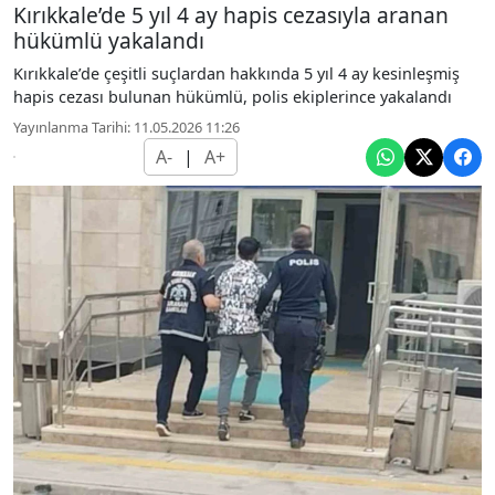
Kırıkkale’de 5 yıl 4 ay hapis cezasıyla aranan
hükümlü yakalandı
Kırıkkale’de çeşitli suçlardan hakkında 5 yıl 4 ay kesinleşmiş
hapis cezası bulunan hükümlü, polis ekiplerince yakalandı
Yayınlanma Tarihi: 11.05.2026 11:26
A-
|
A+