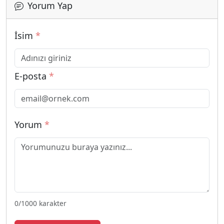
Yorum Yap
İsim
*
E-posta
*
Yorum
*
0
/1000 karakter