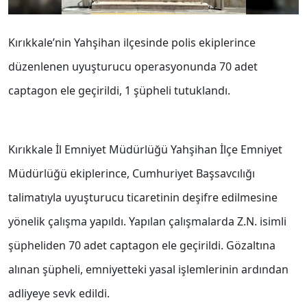
Kırıkkale’nin Yahşihan ilçesinde polis ekiplerince
düzenlenen uyuşturucu operasyonunda 70 adet
captagon ele geçirildi, 1 şüpheli tutuklandı.
Kırıkkale İl Emniyet Müdürlüğü Yahşihan İlçe Emniyet
Müdürlüğü ekiplerince, Cumhuriyet Başsavcılığı
talimatıyla uyuşturucu ticaretinin deşifre edilmesine
yönelik çalışma yapıldı. Yapılan çalışmalarda Z.N. isimli
şüpheliden 70 adet captagon ele geçirildi. Gözaltına
alınan şüpheli, emniyetteki yasal işlemlerinin ardından
adliyeye sevk edildi.