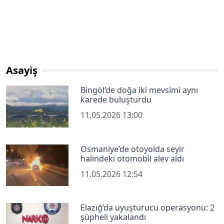
Asayiş
Bingöl’de doğa iki mevsimi aynı
karede buluşturdu
11.05.2026 13:00
Osmaniye’de otoyolda seyir
halindeki otomobil alev aldı
11.05.2026 12:54
Elazığ’da uyuşturucu operasyonu: 2
şüpheli yakalandı