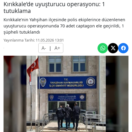
Kırıkkale’de uyuşturucu operasyonu: 1
tutuklama
Kırıkkale’nin Yahşihan ilçesinde polis ekiplerince düzenlenen
uyuşturucu operasyonunda 70 adet captagon ele geçirildi, 1
şüpheli tutuklandı
Yayınlanma Tarihi: 11.05.2026 13:01
A-
|
A+