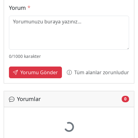
Yorum
*
0
/1000 karakter
Tüm alanlar zorunludur
Yorumu Gönder
Yorumlar
0