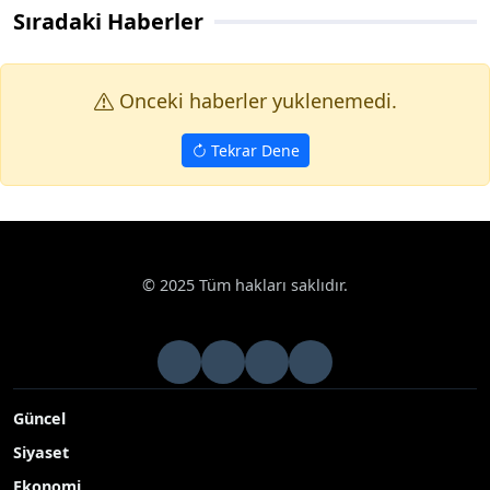
Sıradaki Haberler
Onceki haberler yuklenemedi.
Tekrar Dene
© 2025 Tüm hakları saklıdır.
Güncel
Siyaset
Ekonomi