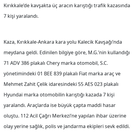
Kırıkkale’de kavşakta üç aracın karıştığı trafik kazasında
7 kişi yaralandı.
Kaza, Kırıkkale-Ankara kara yolu Kalecik Kavşağı’nda
meydana geldi. Edinilen bilgiye göre, M.G.’nin kullandığı
71 ADV 386 plakalı Chery marka otomobil, S.C.
yönetimindeki 01 BEE 839 plakalı Fiat marka araç ve
Mehmet Zahit Çelik idaresindeki 55 AES 023 plakalı
Hyundai marka otomobilin karıştığı kazada 7 kişi
yaralandı. Araçlarda ise büyük çapta maddi hasar
oluştu. 112 Acil Çağrı Merkezi’ne yapılan ihbar üzerine
olay yerine sağlık, polis ve jandarma ekipleri sevk edildi.