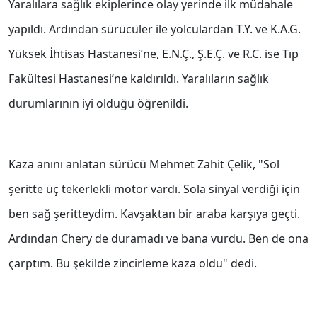
Yaralılara sağlık ekiplerince olay yerinde ilk müdahale
yapıldı. Ardından sürücüler ile yolculardan T.Y. ve K.A.G.
Yüksek İhtisas Hastanesi’ne, E.N.Ç., Ş.E.Ç. ve R.C. ise Tıp
Fakültesi Hastanesi’ne kaldırıldı. Yaralıların sağlık
durumlarının iyi olduğu öğrenildi.
Kaza anını anlatan sürücü Mehmet Zahit Çelik, "Sol
şeritte üç tekerlekli motor vardı. Sola sinyal verdiği için
ben sağ şeritteydim. Kavşaktan bir araba karşıya geçti.
Ardından Chery de duramadı ve bana vurdu. Ben de ona
çarptım. Bu şekilde zincirleme kaza oldu" dedi.