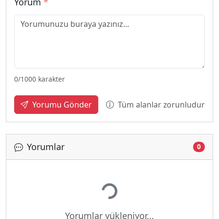
Yorum
*
0
/1000 karakter
Tüm alanlar zorunludur
Yorumu Gönder
Yorumlar
0
Yükleniyor...
Yorumlar yükleniyor...