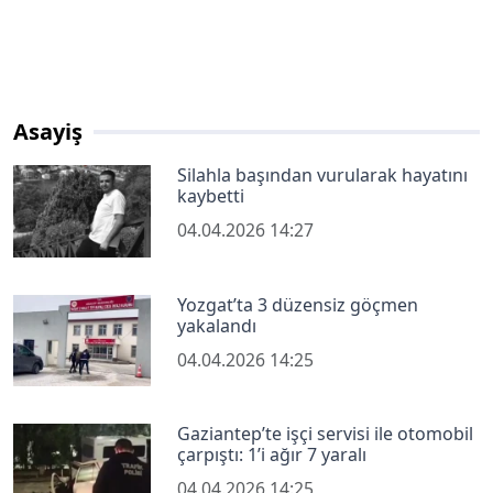
Asayiş
Silahla başından vurularak hayatını
kaybetti
04.04.2026 14:27
Yozgat’ta 3 düzensiz göçmen
yakalandı
04.04.2026 14:25
Gaziantep’te işçi servisi ile otomobil
çarpıştı: 1’i ağır 7 yaralı
04.04.2026 14:25