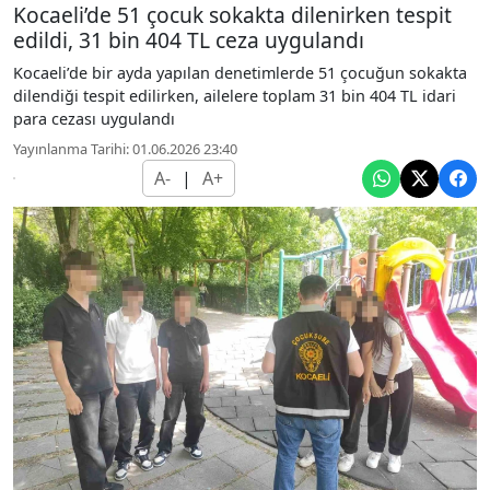
Kocaeli’de 51 çocuk sokakta dilenirken tespit
edildi, 31 bin 404 TL ceza uygulandı
Kocaeli’de bir ayda yapılan denetimlerde 51 çocuğun sokakta
dilendiği tespit edilirken, ailelere toplam 31 bin 404 TL idari
para cezası uygulandı
Yayınlanma Tarihi: 01.06.2026 23:40
A-
|
A+