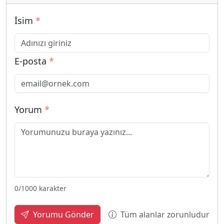
İsim
*
E-posta
*
Yorum
*
0
/1000 karakter
Tüm alanlar zorunludur
Yorumu Gönder