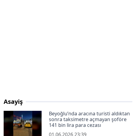
Asayiş
Beyoğlu’nda aracına turisti aldıktan
sonra taksimetre açmayan şoföre
141 bin lira para cezası
01.06.2026 23:39