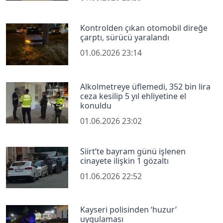
Kontrolden çıkan otomobil direğe
çarptı, sürücü yaralandı
01.06.2026 23:14
Alkolmetreye üflemedi, 352 bin lira
ceza kesilip 5 yıl ehliyetine el
konuldu
01.06.2026 23:02
Siirt’te bayram günü işlenen
cinayete ilişkin 1 gözaltı
01.06.2026 22:52
Kayseri polisinden ‘huzur’
uygulaması