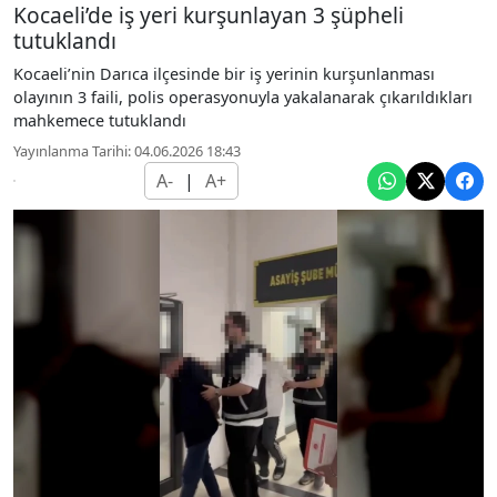
Kocaeli’de iş yeri kurşunlayan 3 şüpheli
tutuklandı
Kocaeli’nin Darıca ilçesinde bir iş yerinin kurşunlanması
olayının 3 faili, polis operasyonuyla yakalanarak çıkarıldıkları
mahkemece tutuklandı
Yayınlanma Tarihi: 04.06.2026 18:43
A-
|
A+