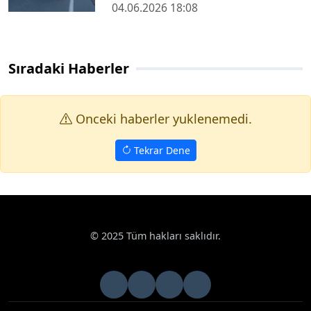
04.06.2026 18:08
Sıradaki Haberler
Onceki haberler yuklenemedi.
Tekrar Dene
© 2025 Tüm hakları saklıdır.