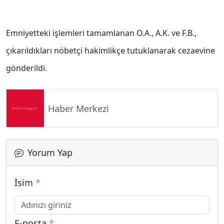
Emniyetteki işlemleri tamamlanan O.A., A.K. ve F.B.,
çıkarıldıkları nöbetçi hakimlikçe tutuklanarak cezaevine
gönderildi.
Haber Merkezi
Yorum Yap
İsim
*
E-posta
*