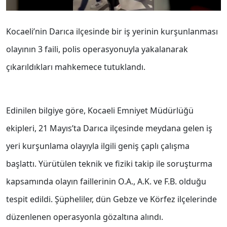
Kocaeli’nin Darıca ilçesinde bir iş yerinin kurşunlanması
olayının 3 faili, polis operasyonuyla yakalanarak
çıkarıldıkları mahkemece tutuklandı.
Edinilen bilgiye göre, Kocaeli Emniyet Müdürlüğü
ekipleri, 21 Mayıs’ta Darıca ilçesinde meydana gelen iş
yeri kurşunlama olayıyla ilgili geniş çaplı çalışma
başlattı. Yürütülen teknik ve fiziki takip ile soruşturma
kapsamında olayın faillerinin O.A., A.K. ve F.B. olduğu
tespit edildi. Şüpheliler, dün Gebze ve Körfez ilçelerinde
düzenlenen operasyonla gözaltına alındı.