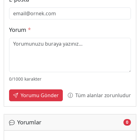
Yorum
*
0
/1000 karakter
Tüm alanlar zorunludur
Yorumu Gönder
Yorumlar
0
Yükleniyor...