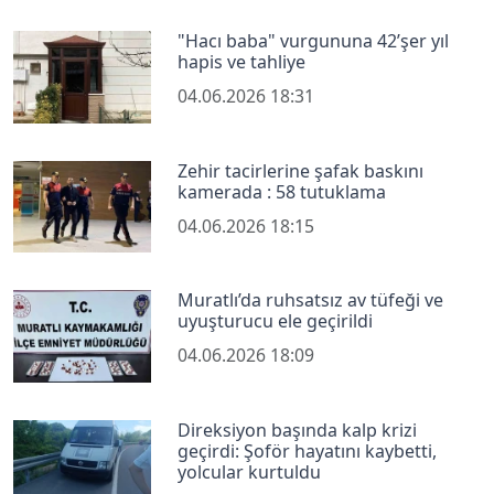
"Hacı baba" vurgununa 42’şer yıl
hapis ve tahliye
04.06.2026 18:31
Zehir tacirlerine şafak baskını
kamerada : 58 tutuklama
04.06.2026 18:15
Muratlı’da ruhsatsız av tüfeği ve
uyuşturucu ele geçirildi
04.06.2026 18:09
Direksiyon başında kalp krizi
geçirdi: Şoför hayatını kaybetti,
yolcular kurtuldu