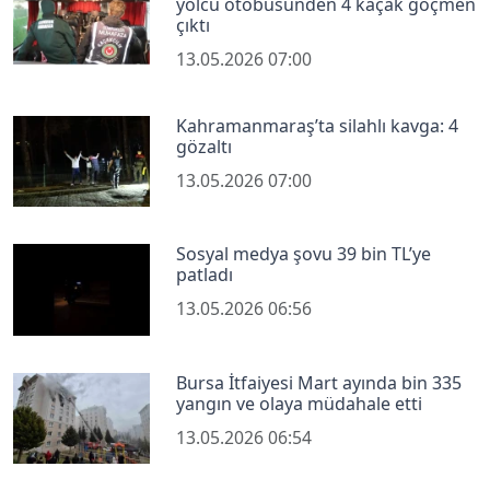
yolcu otobüsünden 4 kaçak göçmen
çıktı
13.05.2026 07:00
Kahramanmaraş’ta silahlı kavga: 4
gözaltı
13.05.2026 07:00
Sosyal medya şovu 39 bin TL’ye
patladı
13.05.2026 06:56
Bursa İtfaiyesi Mart ayında bin 335
yangın ve olaya müdahale etti
13.05.2026 06:54