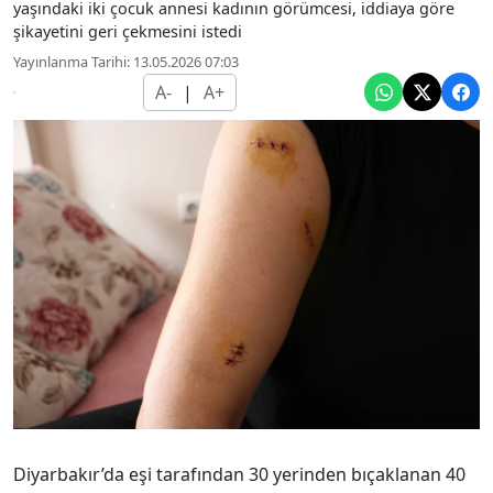
yaşındaki iki çocuk annesi kadının görümcesi, iddiaya göre
şikayetini geri çekmesini istedi
Yayınlanma Tarihi: 13.05.2026 07:03
A-
|
A+
Diyarbakır’da eşi tarafından 30 yerinden bıçaklanan 40