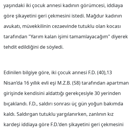
yaşındaki iki çocuk annesi kadının görümcesi, iddiaya
göre şikayetini geri çekmesini istedi. Mağdur kadının
avukatı, müvekkilinin cezaevinde tutuklu olan kocası
tarafından "Yarım kalan işimi tamamlayacağım" diyerek
tehdit edildiğini de söyledi.
Edinilen bilgiye göre, iki çocuk annesi F.D. (40),13
Nisan’da 16 yıllık evli eşi M.Z.B. (58) tarafından apartman
girişinde kendisini aldattığı gerekçesiyle 30 yerinden
bıçaklandı. F.D., saldırı sonrası üç gün yoğun bakımda
kaldı. Saldırgan tutuklu yargılanırken, zanlının kız
kardeşi iddiaya göre F.D.’den şikayetini geri çekmesini