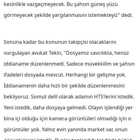
kesinlikle vazgeçmeyecek. Bu şahsın güneş yüzü
görmeyecek şekilde yargılanmasını istemekteyiz" dedi.
Sonuna kadar bu konunun takipçisi olacaklarını
vurgulayan avukat Tekin, "Dosyamız savcılıkta, henüz
iddianame düzenlenmedi. Sadece müvekkilim ve şahsın
ifadeleri dosyada mevcut. Herhangi bir gelişme yok.
İddianamenin daha hızlı bir şekilde düzenlenmesini
bekliyoruz. Somut delil olarak adamın HTS’lerini istedik.
Yeni istedik, daha dosyaya gelmedi. Olayın işlendiği yer
bina içi olduğu için kamera görüntüleri olmadığı için o
görüntüler yok. Yalnız evin yanında market var, onun