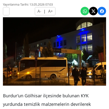
Yayınlanma Tarihi: 13.05.2026 07:03
A-
|
A+
Burdur’un Gölhisar ilçesinde bulunan KYK
yurdunda temizlik malzemelerin devrilerek