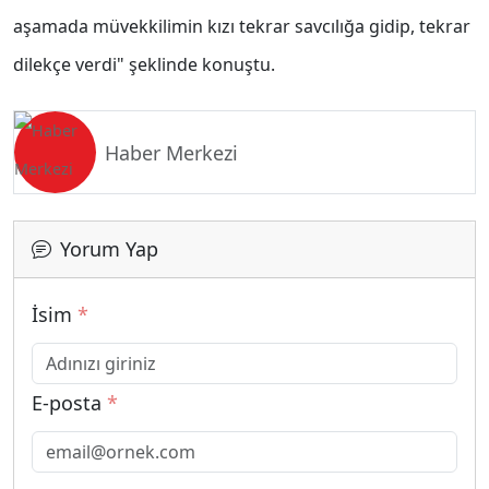
aşamada müvekkilimin kızı tekrar savcılığa gidip, tekrar
dilekçe verdi" şeklinde konuştu.
Haber Merkezi
Yorum Yap
İsim
*
E-posta
*