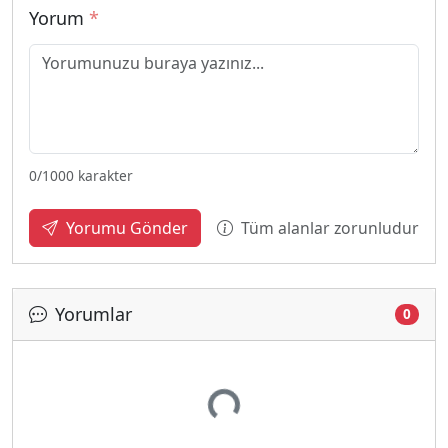
Yorum
*
0
/1000 karakter
Tüm alanlar zorunludur
Yorumu Gönder
Yorumlar
0
Yükleniyor...