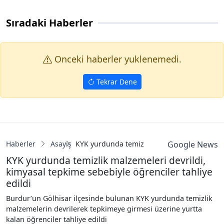
Sıradaki Haberler
Onceki haberler yuklenemedi.
Tekrar Dene
Haberler
Asayiş
KYK yurdunda temizlik malzemeleri devrildi,
Google News
KYK yurdunda temizlik malzemeleri devrildi,
kimyasal tepkime sebebiyle öğrenciler tahliye
edildi
Burdur’un Gölhisar ilçesinde bulunan KYK yurdunda temizlik
malzemelerin devrilerek tepkimeye girmesi üzerine yurtta
kalan öğrenciler tahliye edildi