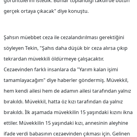
görüntülerini istedik. Bunlar toplandığı takdirde bütün
gerçek ortaya çıkacak" diye konuştu.
Şahsın müebbet ceza ile cezalandırılması gerektiğini
söyleyen Tekin, "Şahıs daha düşük bir ceza alırsa çıkıp
tekrardan müvekkili öldürmeye çalışacaktır.
Cezaevinden farklı insanlara da "Yarım kalan işimi
tamamlayacağım" diye haberler göndermiş. Müvekkil,
hem kendi ailesi hem de adamın ailesi tarafından yalnız
bırakıldı. Müvekkil, hatta öz kızı tarafından da yalnız
bırakıldı. İlk aşamada müvekkilin 15 yaşındaki kızını ikna
ettiler. Müvekkilin 15 yaşındaki kızı, annesinin aleyhine
ifade verdi babasının cezaevinden çıkması için. Gelinen