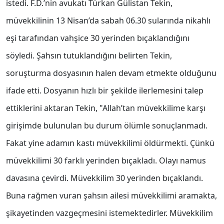
istedi. F.D.’nin avukatı Türkan Gülistan Tekin,
müvekkilinin 13 Nisan’da sabah 06.30 sularında nikahlı
eşi tarafından vahşice 30 yerinden bıçaklandığını
söyledi. Şahsın tutuklandığını belirten Tekin,
soruşturma dosyasının halen devam etmekte olduğunu
ifade etti. Dosyanın hızlı bir şekilde ilerlemesini talep
ettiklerini aktaran Tekin, "Allah’tan müvekkilime karşı
girişimde bulunulan bu durum ölümle sonuçlanmadı.
Fakat yine adamın kastı müvekkilimi öldürmekti. Çünkü
müvekkilimi 30 farklı yerinden bıçakladı. Olayı namus
davasına çevirdi. Müvekkilim 30 yerinden bıçaklandı.
Buna rağmen vuran şahsın ailesi müvekkilimi aramakta,
şikayetinden vazgeçmesini istemektedirler. Müvekkilim