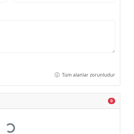
Tüm alanlar zorunludur
0