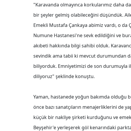
"Karavanda olmayınca korkularımız daha da a
bir şeyler gelmiş olabileceğini düşündük. Ail
Emekli Mustafa Çankaya abimiz vardı, o da Ç
Numune Hastanesi'ne sevk edildiğini ve bur
akıbeti hakkında bilgi sahibi olduk. Karavan
sevindik ama tabii ki mevcut durumundan da
biliyorduk. Emniyetimizi de son durumuyla ilgi
diliyoruz" şeklinde konuştu.
Yaman, hastanede yoğun bakımda olduğu belir
önce bazı sanatçıların menajerliklerini de ya
küçük bir nakliye şirketi kurduğunu ve emek
Beyşehir'e yerleşerek göl kenarındaki park