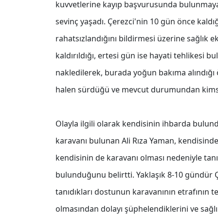
kuvvetlerine kayıp başvurusunda bulunmaya 
sevinç yaşadı. Çerezci'nin 10 gün önce kaldı
rahatsızlandığını bildirmesi üzerine sağlık 
kaldırıldığı, ertesi gün ise hayati tehlikes
nakledilerek, burada yoğun bakıma alındığı 
halen sürdüğü ve mevcut durumundan kimsen
Olayla ilgili olarak kendisinin ihbarda bulu
karavanı bulunan Ali Rıza Yaman, kendisind
kendisinin de karavanı olması nedeniyle tanı
bulunduğunu belirtti. Yaklaşık 8-10 gündür Ç
tanıdıkları dostunun karavanının etrafının 
olmasından dolayı şüphelendiklerini ve sağ