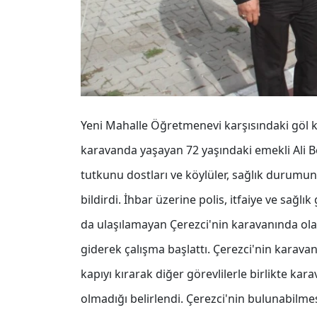
Yeni Mahalle Öğretmenevi karşısındaki göl k
karavanda yaşayan 72 yaşındaki emekli Ali 
tutkunu dostları ve köylüler, sağlık durum
bildirdi. İhbar üzerine polis, itfaiye ve sağlı
da ulaşılamayan Çerezci'nin karavanında olab
giderek çalışma başlattı. Çerezci'nin karavan
kapıyı kırarak diğer görevlilerle birlikte kar
olmadığı belirlendi. Çerezci'nin bulunabilmes