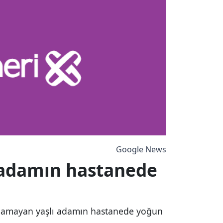
Google News
 adamın hastanede
lınamayan yaşlı adamın hastanede yoğun