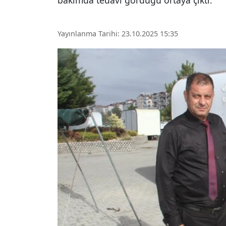
bakımda tedavi gördüğü ortaya çıktı.
Yayınlanma Tarihi: 23.10.2025 15:35