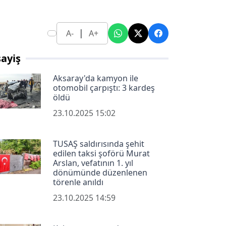
|
A-
A+
ayiş
Aksaray'da kamyon ile
otomobil çarpıştı: 3 kardeş
öldü
23.10.2025 15:02
TUSAŞ saldırısında şehit
edilen taksi şoförü Murat
Arslan, vefatının 1. yıl
dönümünde düzenlenen
törenle anıldı
23.10.2025 14:59