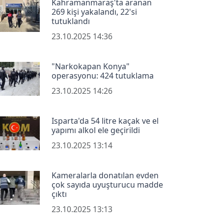
Kahramanmaraş'ta aranan
269 kişi yakalandı, 22'si
tutuklandı
23.10.2025 14:36
"Narkokapan Konya"
operasyonu: 424 tutuklama
23.10.2025 14:26
Isparta'da 54 litre kaçak ve el
yapımı alkol ele geçirildi
23.10.2025 13:14
Kameralarla donatılan evden
çok sayıda uyuşturucu madde
çıktı
23.10.2025 13:13