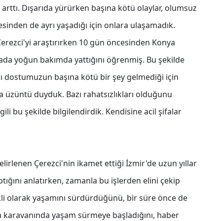
rttı. Dışarıda yürürken başına kötü olaylar, olumsuz
esinden de ayrı yaşadığı için onlara ulaşamadık.
erezci'yi araştırırken 10 gün öncesinden Konya
ada yoğun bakımda yattığını öğrenmiş. Bu şekilde
cı dostumuzun başına kötü bir şey gelmediği için
 üzüntü duyduk. Bazı rahatsızlıkları olduğunu
li bu şekilde bilgilendirdik. Kendisine acil şifalar
lenen Çerezci'nin ikamet ettiği İzmir'de uzun yıllar
ptığını anlatırken, zamanla bu işlerden elini çekip
li olarak yaşamını sürdürdüğünü, bir süre önce de
ta karavanında yaşam sürmeye başladığını, haber