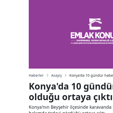
Haberler
Asayiş
Konya'da 10 gündür haber
Konya'da 10 gündü
olduğu ortaya çıktı
Konya'nın Beyşehir ilçesinde karavand