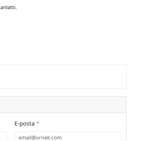
anlattı.
E-posta
*