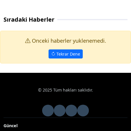
Sıradaki Haberler
Onceki haberler yuklenemedi.
Tekrar Dene
© 2025 Tüm hakları saklıdır.
Güncel