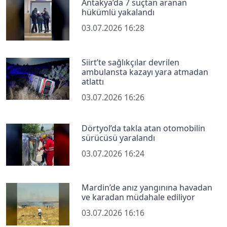
Antakya’da 7 suçtan aranan
hükümlü yakalandı
03.07.2026 16:28
Siirt’te sağlıkçılar devrilen
ambulansta kazayı yara atmadan
atlattı
03.07.2026 16:26
Dörtyol’da takla atan otomobilin
sürücüsü yaralandı
03.07.2026 16:24
Mardin’de anız yangınına havadan
ve karadan müdahale ediliyor
03.07.2026 16:16