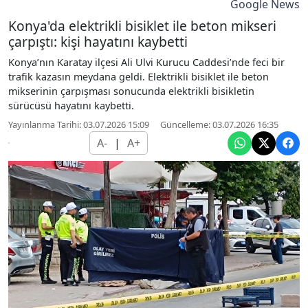
Google News
Konya'da elektrikli bisiklet ile beton mikseri
çarpıştı: kişi hayatını kaybetti
Konya’nın Karatay ilçesi Ali Ulvi Kurucu Caddesi’nde feci bir
trafik kazasın meydana geldi. Elektrikli bisiklet ile beton
mikserinin çarpışması sonucunda elektrikli bisikletin
sürücüsü hayatını kaybetti.
Yayınlanma Tarihi: 03.07.2026 15:09
Güncelleme: 03.07.2026 16:35
A-
|
A+