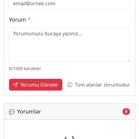
Yorum
*
0
/1000 karakter
Tüm alanlar zorunludur
Yorumu Gönder
Yorumlar
0
Yükleniyor...