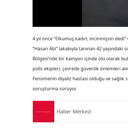
4 yıl önce “Okumuş kadın, incinmişsin dedi” 
“Hasan Abi” lakabıyla tanınan 42 yaşındaki 
Bölgesi’nde bir kamyon içinde ölü olarak bul
polis ekipleri, çevrede güvenlik önlemleri alır
Fenomenin diyaliz hastası olduğu ve sağlık sor
soruşturma sürüyor.
Haber Merkezi