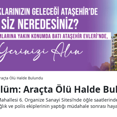
raçta Ölü Halde Bulundu
Ölüm: Araçta Ölü Halde B
ahallesi 6. Organize Sanayi Sitesi’nde öğle saatlerinde
ğlık ve polis ekiplerinin yaptığı müdahale sonrası haya