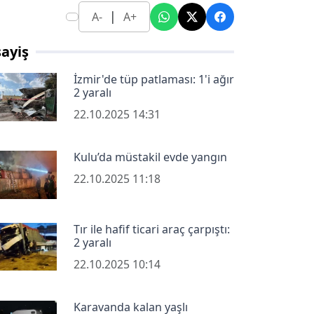
|
A-
A+
ayiş
İzmir'de tüp patlaması: 1'i ağır
2 yaralı
22.10.2025 14:31
Kulu’da müstakil evde yangın
22.10.2025 11:18
Tır ile hafif ticari araç çarpıştı:
2 yaralı
22.10.2025 10:14
Karavanda kalan yaşlı