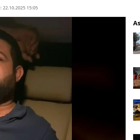
 22.10.2025 15:05
As