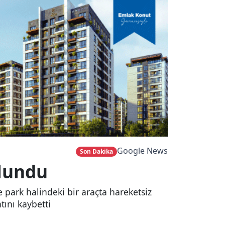
Google News
Son Dakika
ulundu
 park halindeki bir araçta hareketsiz
tını kaybetti