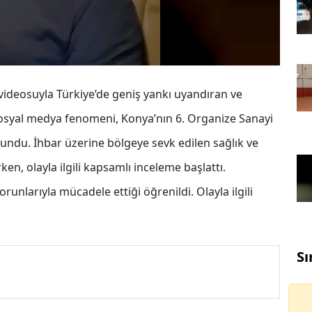
videosuyla Türkiye’de geniş yankı uyandıran ve
sosyal medya fenomeni, Konya’nın 6. Organize Sanayi
undu. İhbar üzerine bölgeye sevk edilen sağlık ve
ken, olayla ilgili kapsamlı inceleme başlattı.
unlarıyla mücadele ettiği öğrenildi. Olayla ilgili
Sı