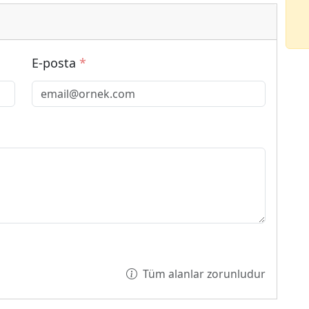
E-posta
*
Tüm alanlar zorunludur