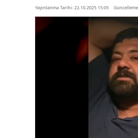
Yayınlanma Tarihi: 22.10.2025 15:05
Güncelleme: