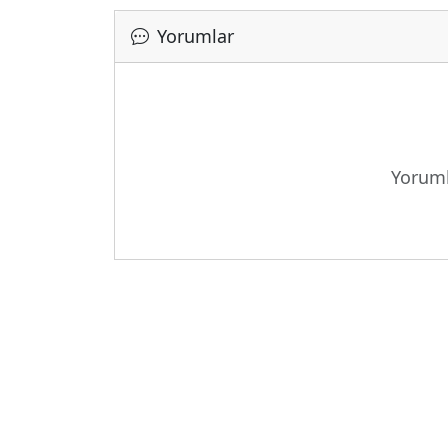
Yorumlar
Yükleniy
Yoruml