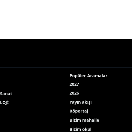
Popüler Aramalar
2027
2026
 Sanat
Yayın akışı
LOJİ
Röportaj
Bizim mahalle
Bizim okul