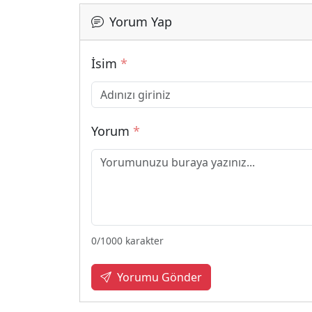
Yorum Yap
İsim
*
Yorum
*
0
/1000 karakter
Yorumu Gönder