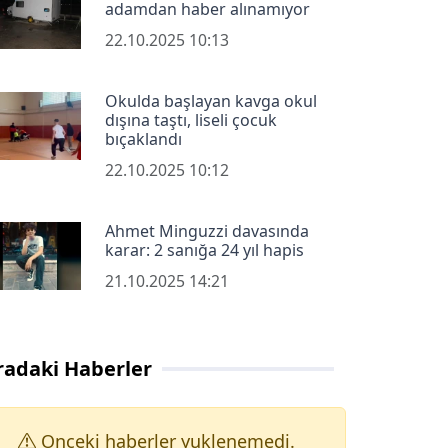
adamdan haber alınamıyor
22.10.2025 10:13
Okulda başlayan kavga okul
dışına taştı, liseli çocuk
bıçaklandı
22.10.2025 10:12
Ahmet Minguzzi davasında
karar: 2 sanığa 24 yıl hapis
21.10.2025 14:21
radaki Haberler
Onceki haberler yuklenemedi.