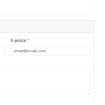
E-posta
*