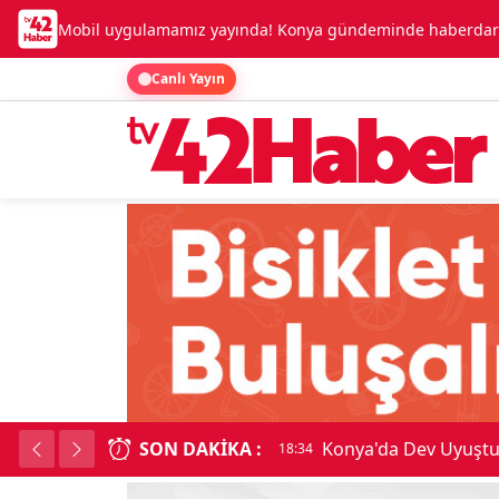
Mobil uygulamamız yayında! Konya gündeminde haberdar o
Canlı Yayın
SON DAKIKA :
Konya'da Dev Uyuşt
18:34