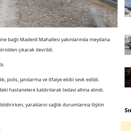
sine bağlı Madenli Mahallesi yakınlarında meydana
trolden çıkarak devrildi.
dı.
, polis, jandarma ve itfaiye ekibi sevk edildi.
eki hastanelere kaldırılarak tedavi altına alındı.
ı bildirirken, yaralıların sağlık durumlarına ilişkin
Sı
;