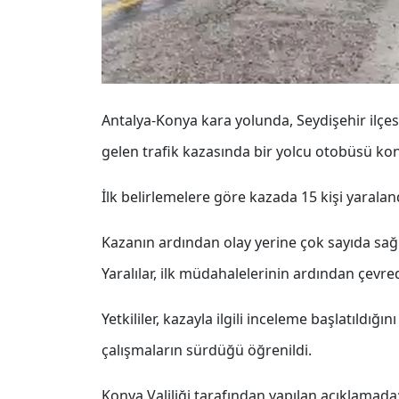
Antalya-Konya kara yolunda, Seydişehir ilçe
gelen trafik kazasında bir yolcu otobüsü kon
İlk belirlemelere göre kazada 15 kişi yaralan
Kazanın ardından olay yerine çok sayıda sağlık
Yaralılar, ilk müdahalelerinin ardından çevred
Yetkililer, kazayla ilgili inceleme başlatıldığın
çalışmaların sürdüğü öğrenildi.
Konya Valiliği tarafından yapılan açıklamada