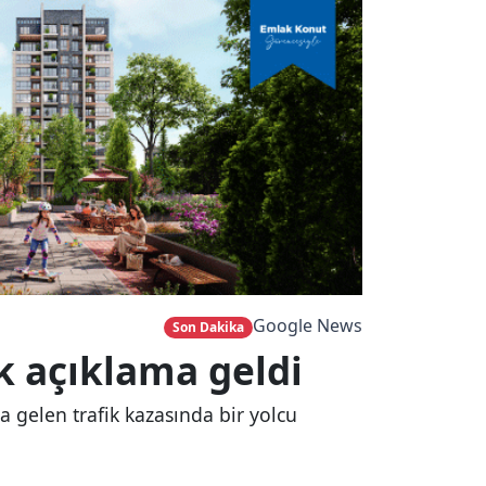
Google News
Son Dakika
lk açıklama geldi
 gelen trafik kazasında bir yolcu