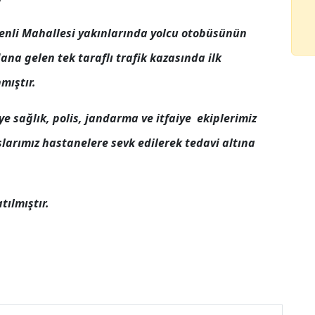
denli Mahallesi yakınlarında yolcu otobüsünün
na gelen tek taraflı trafik kazasında ilk
mıştır.
 sağlık, polis, jandarma ve itfaiye ekiplerimiz
şlarımız hastanelere sevk edilerek tedavi altına
tılmıştır.