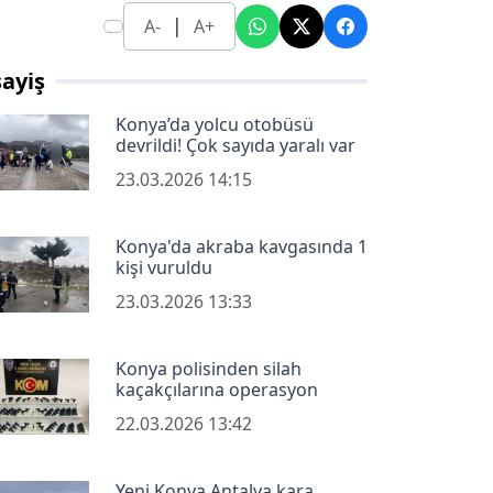
|
A-
A+
ayiş
Konya’da yolcu otobüsü
devrildi! Çok sayıda yaralı var
23.03.2026 14:15
Konya'da akraba kavgasında 1
kişi vuruldu
23.03.2026 13:33
Konya polisinden silah
kaçakçılarına operasyon
22.03.2026 13:42
Yeni Konya Antalya kara