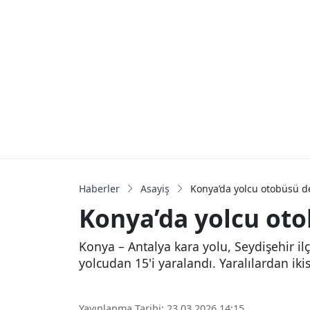
Haberler
Asayiş
Konya’da yolcu otobüsü dev
Konya’da yolcu otob
Konya – Antalya kara yolu, Seydişehir i
yolcudan 15'i yaralandı. Yaralılardan i
Yayınlanma Tarihi: 23.03.2026 14:15