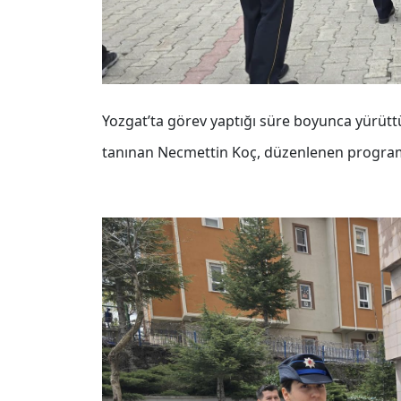
Yozgat’ta görev yaptığı süre boyunca yürüt
tanınan Necmettin Koç, düzenlenen programd