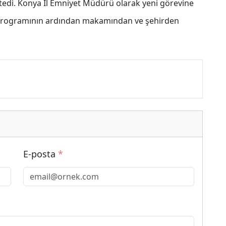
tedi.
Konya İl Emniyet Müdürü olarak yeni görevine
programının ardından makamından ve şehirden
E-posta
*