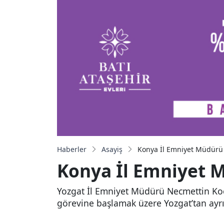
Haberler
Asayiş
Konya İl Emniyet Müdürü K
Konya İl Emniyet M
Yozgat İl Emniyet Müdürü Necmettin Koç
görevine başlamak üzere Yozgat’tan ayr