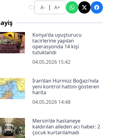
|
A-
A+
ayiş
Konya'da uyuşturucu
tacirlerine yapılan
operasyonda 14 kişi
tutuklandı
04.05.2026 15:42
İran’dan Hürmüz Boğazı’nda
yeni kontrol hattını gösteren
harita
04.05.2026 14:48
Mersin’de hastaneye
kaldırılan aileden acı haber: 2
çocuk kurtarılamadı