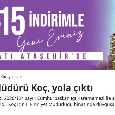
oç, yola çıktı
üdürü Koç, yola çıktı
, 2026/124 sayılı Cumhurbaşkanlığı Kararnamesi ile 
ıldı. Koç için İl Emniyet Müdürlüğü binasında duygus