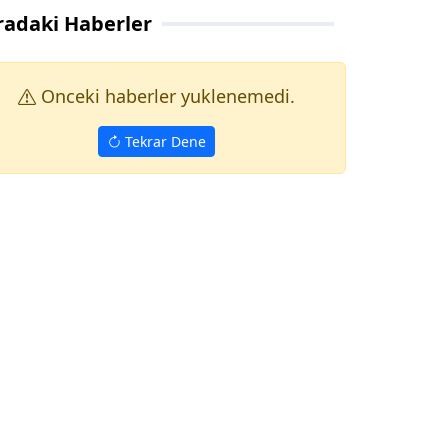
radaki Haberler
Onceki haberler yuklenemedi.
Tekrar Dene