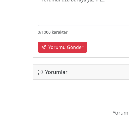
0
/1000 karakter
Yorumu Gönder
Yorumlar
Yükleni
Yoruml