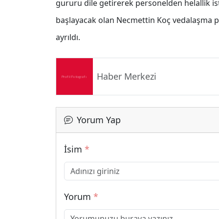
gururu dile getirerek personelden helallik is
başlayacak olan Necmettin Koç vedalaşma 
ayrıldı.
Haber Merkezi
Yorum Yap
İsim
*
Yorum
*