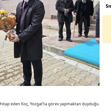
Sı
 hitap eden Koç, Yozgat’ta görev yapmaktan duyduğu