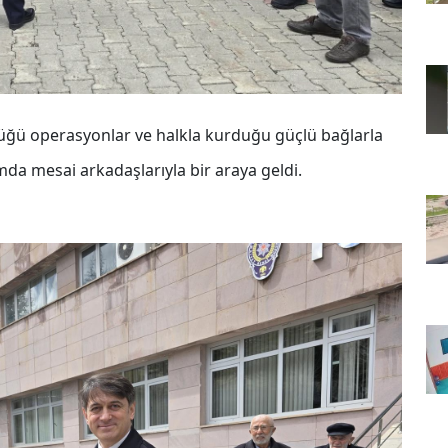
tüğü operasyonlar ve halkla kurduğu güçlü bağlarla
a mesai arkadaşlarıyla bir araya geldi.