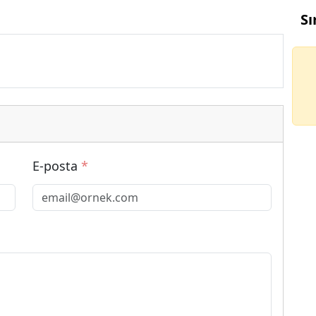
Sı
E-posta
*