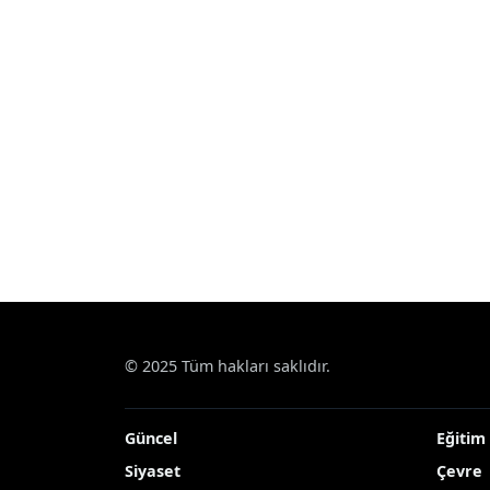
© 2025 Tüm hakları saklıdır.
Güncel
Eğitim
Siyaset
Çevre