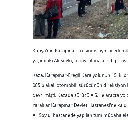
Konya’nın Karapınar ilçesinde; aynı aileden 4
yaşındaki Ali Soylu, tedavi altına alındığı ha
Kaza, Karapınar-Ereğli Kara yolunun 15. kil
085 plakalı otomobil, sürücünün direksiyon 
devrilmişti. Kazada sürücü A.S. ile araçta yol
Yaralılar Karapınar Devlet Hastanesi’ne kaldır
Ali Soylu, hastanede yapılan tüm müdahalel