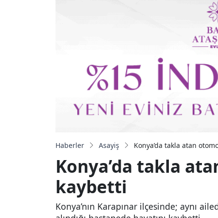
Haberler
Asayiş
Konya’da takla atan otomo
Konya’da takla ata
kaybetti
Konya’nın Karapınar ilçesinde; aynı ailed