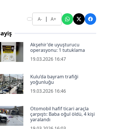
|
A-
A+
ayiş
Akşehir'de uyuşturucu
operasyonu: 1 tutuklama
19.03.2026 16:47
Kulu’da bayram trafiği
yoğunluğu
19.03.2026 16:46
Otomobil hafif ticari araçla
çarpıştı: Baba oğul öldü, 4 kişi
yaralandı
19.03.2026 16:03