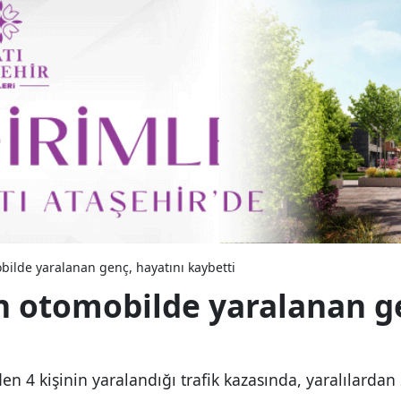
bilde yaralanan genç, hayatını kaybetti
n otomobilde yaralanan ge
en 4 kişinin yaralandığı trafik kazasında, yaralılardan 