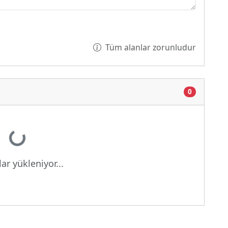
Tüm alanlar zorunludur
0
Yükleniyor...
ar yükleniyor...