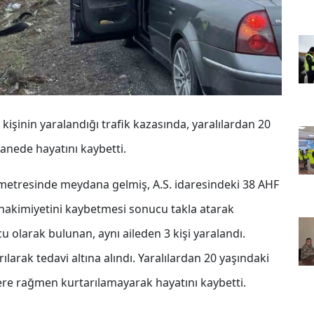
 kişinin yaralandığı trafik kazasında, yaralılardan 20
stanede hayatını kaybetti.
ometresinde meydana gelmiş, A.S. idaresindeki 38 AHF
hakimiyetini kaybetmesi sonucu takla atarak
cu olarak bulunan, aynı aileden 3 kişi yaralandı.
ılarak tedavi altına alındı. Yaralılardan 20 yaşındaki
ere rağmen kurtarılamayarak hayatını kaybetti.