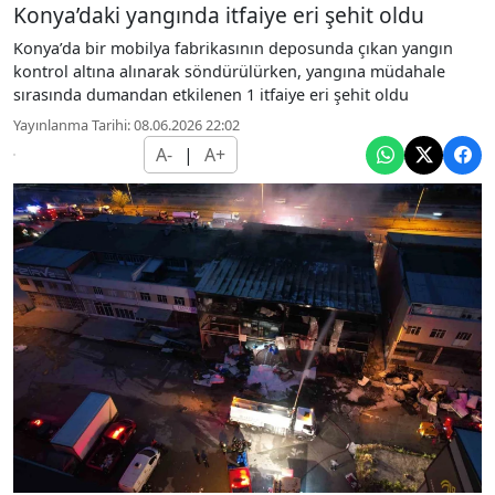
Konya’daki yangında itfaiye eri şehit oldu
Konya’da bir mobilya fabrikasının deposunda çıkan yangın
kontrol altına alınarak söndürülürken, yangına müdahale
sırasında dumandan etkilenen 1 itfaiye eri şehit oldu
Yayınlanma Tarihi: 08.06.2026 22:02
A-
|
A+