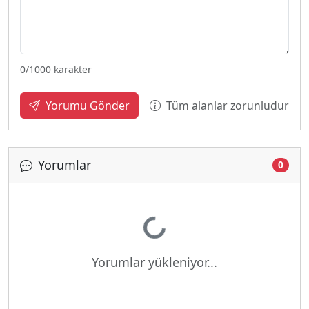
0
/1000 karakter
Tüm alanlar zorunludur
Yorumu Gönder
Yorumlar
0
Yükleniyor...
Yorumlar yükleniyor...