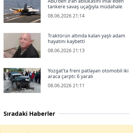
ABD’den İran ablukasını ihlal eden
tankere savaş uçağıyla müdahale
08.06.2026 21:14
Traktörün altında kalan yaşlı adam
hayatını kaybetti
08.06.2026 21:13
Yozgat’ta freni patlayan otomobil iki
araca çarptı: 6 yaralı
08.06.2026 21:11
Sıradaki Haberler