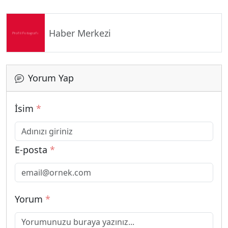
Haber Merkezi
Yorum Yap
İsim
*
E-posta
*
Yorum
*