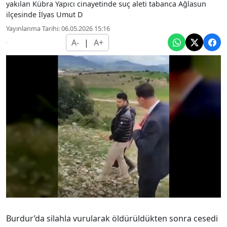
yakılan Kübra Yapıcı cinayetinde suç aleti tabanca Ağlasun
ilçesinde İlyas Umut D
Yayınlanma Tarihi: 06.05.2026 15:16
A-
|
A+
Burdur’da silahla vurularak öldürüldükten sonra cesedi