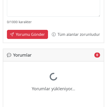
0
/1000 karakter
Tüm alanlar zorunludur
Yorumu Gönder
Yorumlar
0
Yükleniyor...
Yorumlar yükleniyor...