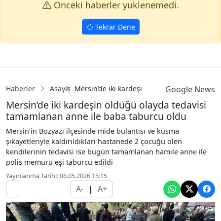
Onceki haberler yuklenemedi.
Tekrar Dene
Haberler
Asayiş
Mersin’de iki kardeşin öldüğü olayda tedav
Google News
Mersin’de iki kardeşin öldüğü olayda tedavisi
tamamlanan anne ile baba taburcu oldu
Mersin’in Bozyazı ilçesinde mide bulantısı ve kusma
şikayetleriyle kaldırıldıkları hastanede 2 çocuğu ölen
kendilerinin tedavisi ise bugün tamamlanan hamile anne ile
polis memuru eşi taburcu edildi
Yayınlanma Tarihi: 06.05.2026 15:15
A-
|
A+