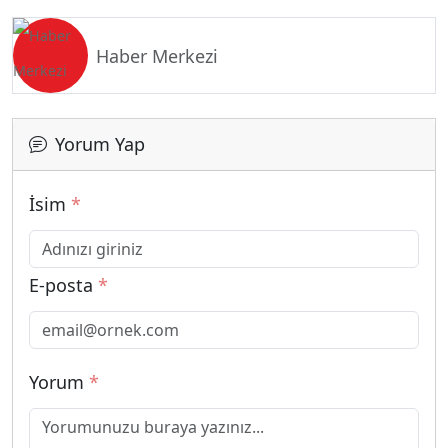
Haber Merkezi
Yorum Yap
İsim
*
E-posta
*
Yorum
*