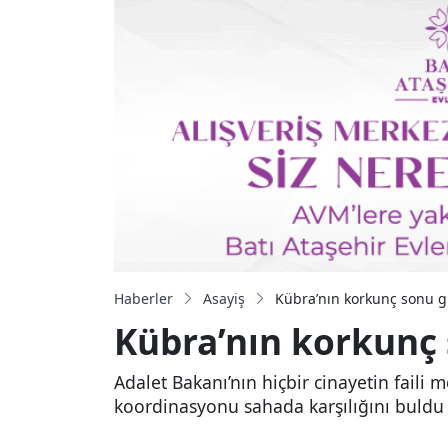
Haberler
Asayiş
Kübra’nın korkunç sonu g
Kübra’nın korkunç 
Adalet Bakanı’nın hiçbir cinayetin faili
koordinasyonu sahada karşılığını buldu