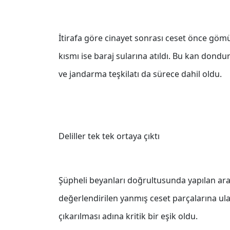
İtirafa göre cinayet sonrası ceset önce gömül
kısmı ise baraj sularına atıldı. Bu kan dond
ve jandarma teşkilatı da sürece dahil oldu.
Deliller tek tek ortaya çıktı
Şüpheli beyanları doğrultusunda yapılan ara
değerlendirilen yanmış ceset parçalarına ulaş
çıkarılması adına kritik bir eşik oldu.