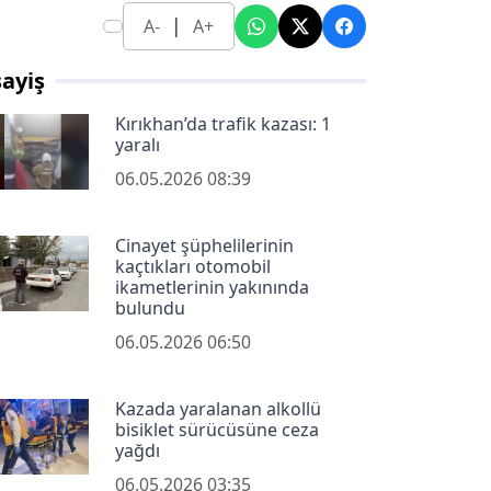
|
A-
A+
ayiş
Kırıkhan’da trafik kazası: 1
yaralı
06.05.2026 08:39
Cinayet şüphelilerinin
kaçtıkları otomobil
ikametlerinin yakınında
bulundu
06.05.2026 06:50
Kazada yaralanan alkollü
bisiklet sürücüsüne ceza
yağdı
06.05.2026 03:35