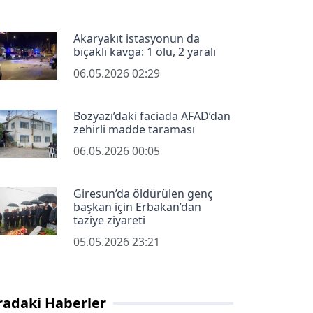
Akaryakıt istasyonun da
bıçaklı kavga: 1 ölü, 2 yaralı
06.05.2026 02:29
Bozyazı’daki faciada AFAD’dan
zehirli madde taraması
06.05.2026 00:05
Giresun’da öldürülen genç
başkan için Erbakan’dan
taziye ziyareti
05.05.2026 23:21
radaki Haberler