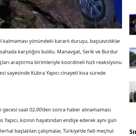
hul kalmaması yönündeki kararlı duruşu, başsavcılıklar
 sahada karşılığını buldu. Manavgat, Serik ve Burdur
çları araştırma birimleriyle koordineli hızlı reaksiyonu
mesi sayesinde Kübra Yapıcı cinayeti kısa sürede
n gecesi saat 02.00’den sonra haber alınamaması
s Yapıcı, kızının hayatından endişe ederek aynı gün
rhal başlatılan çalışmalar, Türkiye’de faili meçhul
Sı