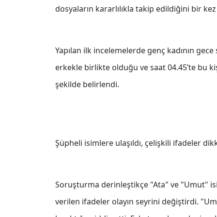
dosyaların kararlılıkla takip edildiğini bir k
Yapılan ilk incelemelerde genç kadının gece s
erkekle birlikte olduğu ve saat 04.45’te bu k
şekilde belirlendi.
Şüpheli isimlere ulaşıldı, çelişkili ifadeler dik
Soruşturma derinleştikçe "Ata" ve "Umut" isim
verilen ifadeler olayın seyrini değiştirdi. "U