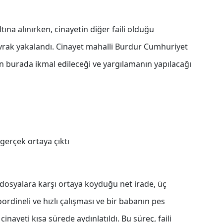
a alınırken, cinayetin diğer faili olduğu
kıvrak yakalandı. Cinayet mahalli Burdur Cumhuriyet
ın burada ikmal edileceği ve yargılamanın yapılacağı
 gerçek ortaya çıktı
ul dosyalara karşı ortaya koyduğu net irade, üç
rdineli ve hızlı çalışması ve bir babanın pes
ayeti kısa sürede aydınlatıldı. Bu süreç, faili