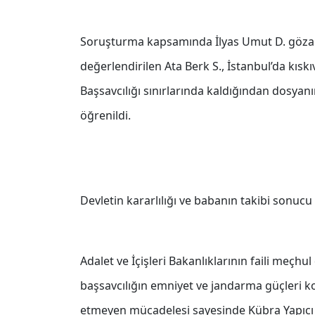
Soruşturma kapsamında İlyas Umut D. gözaltın
değerlendirilen Ata Berk S., İstanbul’da kıs
Başsavcılığı sınırlarında kaldığından dosyan
öğrenildi.
Devletin kararlılığı ve babanın takibi sonucu
Adalet ve İçişleri Bakanlıklarının faili meçh
başsavcılığın emniyet ve jandarma güçleri koo
etmeyen mücadelesi sayesinde Kübra Yapıcı cin