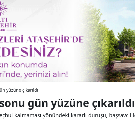
ün yüzüne çıkarıldı
sonu gün yüzüne çıkarıldı
 meçhul kalmaması yönündeki kararlı duruşu, başsavcılık