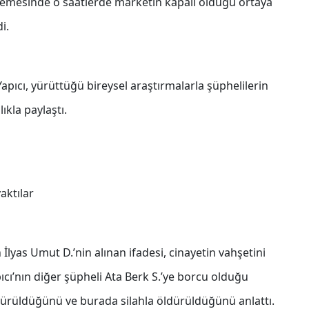
ncelemesinde o saatlerde marketin kapalı olduğu ortaya
i.
ıcı, yürüttüğü bireysel araştırmalarla şüphelilerin
lıkla paylaştı.
aktılar
İlyas Umut D.’nin alınan ifadesi, cinayetin vahşetini
ıcı’nın diğer şüpheli Ata Berk S.’ye borcu olduğu
türüldüğünü ve burada silahla öldürüldüğünü anlattı.