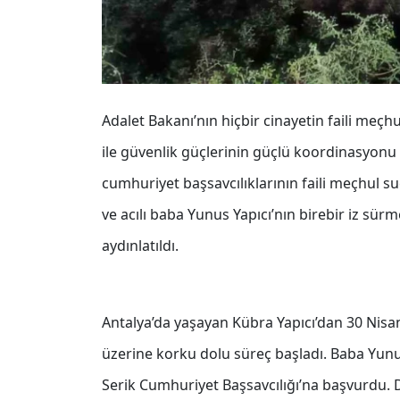
Adalet Bakanı’nın hiçbir cinayetin faili meç
ile güvenlik güçlerinin güçlü koordinasyonu
cumhuriyet başsavcılıklarının faili meçhul su
ve acılı baba Yunus Yapıcı’nın birebir iz sür
aydınlatıldı.
Antalya’da yaşayan Kübra Yapıcı’dan 30 Nisa
üzerine korku dolu süreç başladı. Baba Yunu
Serik Cumhuriyet Başsavcılığı’na başvurdu. De