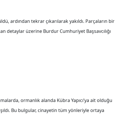
dü, ardından tekrar çıkarılarak yakıldı. Parçaların bir
uran detaylar üzerine Burdur Cumhuriyet Başsavcılığı
malarda, ormanlık alanda Kübra Yapıcı’ya ait olduğu
ıldı. Bu bulgular, cinayetin tüm yönleriyle ortaya