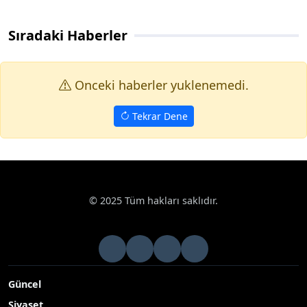
Sıradaki Haberler
Onceki haberler yuklenemedi.
Tekrar Dene
© 2025 Tüm hakları saklıdır.
Güncel
Siyaset