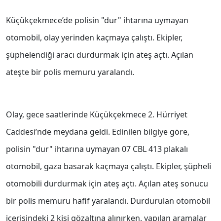
Küçükçekmece’de polisin "dur" ihtarına uymayan
otomobil, olay yerinden kaçmaya çalıştı. Ekipler,
şüphelendiği aracı durdurmak için ateş açtı. Açılan
ateşte bir polis memuru yaralandı.
Olay, gece saatlerinde Küçükçekmece 2. Hürriyet
Caddesi’nde meydana geldi. Edinilen bilgiye göre,
polisin "dur" ihtarına uymayan 07 CBL 413 plakalı
otomobil, gaza basarak kaçmaya çalıştı. Ekipler, şüpheli
otomobili durdurmak için ateş açtı. Açılan ateş sonucu
bir polis memuru hafif yaralandı. Durdurulan otomobil
içerisindeki 2 kişi gözaltına alınırken, yapılan aramalar