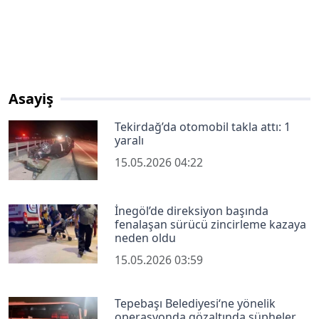
Asayiş
Tekirdağ’da otomobil takla attı: 1
yaralı
15.05.2026 04:22
İnegöl’de direksiyon başında
fenalaşan sürücü zincirleme kazaya
neden oldu
15.05.2026 03:59
Tepebaşı Belediyesi‘ne yönelik
operasyonda gözaltında şüpheler