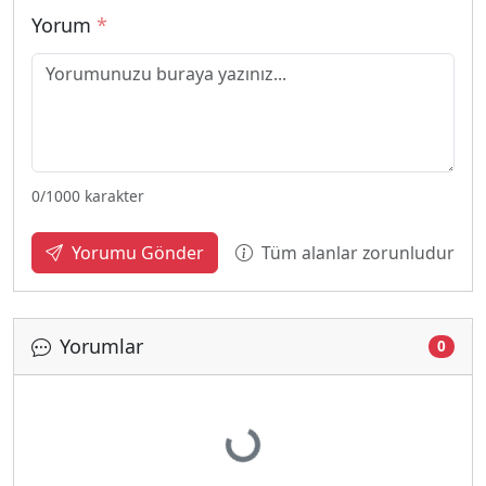
Yorum
*
0
/1000 karakter
Tüm alanlar zorunludur
Yorumu Gönder
Yorumlar
0