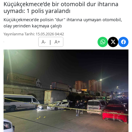
Küçükçekmece’de bir otomobil dur ihtarına
uymadı: 1 polis yaralandı
Küçükçekmece’de polisin "dur" ihtarına uymayan otomobil,
olay yerinden kaçmaya çalıştı
Yayınlanma Tarihi: 15.05.2026 04:42
A-
|
A+