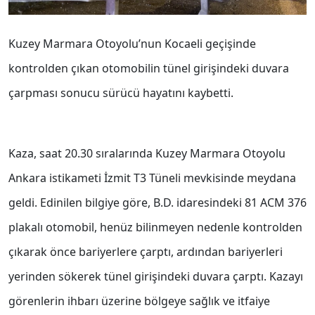
Kuzey Marmara Otoyolu’nun Kocaeli geçişinde
kontrolden çıkan otomobilin tünel girişindeki duvara
çarpması sonucu sürücü hayatını kaybetti.
Kaza, saat 20.30 sıralarında Kuzey Marmara Otoyolu
Ankara istikameti İzmit T3 Tüneli mevkisinde meydana
geldi. Edinilen bilgiye göre, B.D. idaresindeki 81 ACM 376
plakalı otomobil, henüz bilinmeyen nedenle kontrolden
çıkarak önce bariyerlere çarptı, ardından bariyerleri
yerinden sökerek tünel girişindeki duvara çarptı. Kazayı
görenlerin ihbarı üzerine bölgeye sağlık ve itfaiye