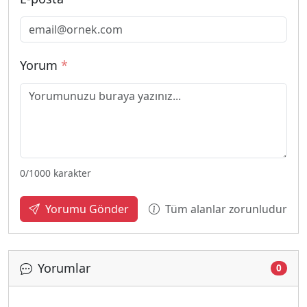
Yorum
*
0
/1000 karakter
Tüm alanlar zorunludur
Yorumu Gönder
Yorumlar
0