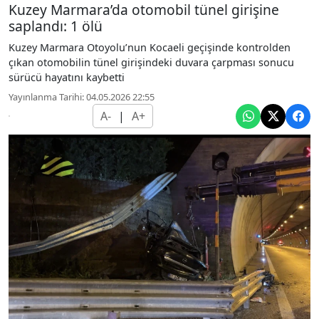
Kuzey Marmara’da otomobil tünel girişine
saplandı: 1 ölü
Kuzey Marmara Otoyolu’nun Kocaeli geçişinde kontrolden
çıkan otomobilin tünel girişindeki duvara çarpması sonucu
sürücü hayatını kaybetti
Yayınlanma Tarihi: 04.05.2026 22:55
A-
|
A+