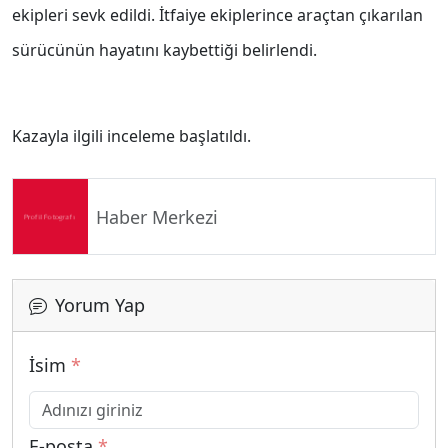
ekipleri sevk edildi. İtfaiye ekiplerince araçtan çıkarılan
sürücünün hayatını kaybettiği belirlendi.
Kazayla ilgili inceleme başlatıldı.
Haber Merkezi
Yorum Yap
İsim
*
E-posta
*