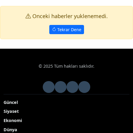
Onceki haberler yuklenemedi.
Tekrar Dene
© 2025 Tüm hakları saklıdır.
Güncel
Siyaset
Ekonomi
Dünya