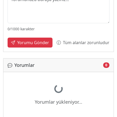
0
/1000 karakter
Tüm alanlar zorunludur
Yorumu Gönder
Yorumlar
0
Yükleniyor...
Yorumlar yükleniyor...