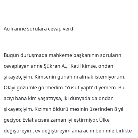
Acılı anne sorulara cevap verdi
Bugün duruşmada mahkeme başkanının sorularını
cevaplayan anne Şükran A., "Katil kimse, ondan
şikayetçiyim. Kimsenin günahını almak istemiyorum.
Olayı gözümle görmedim. ’Yusuf yaptı’ diyemem. Bu
acıyı bana kim yaşattıysa, iki dünyada da ondan
şikayetçiyim. Kızımın öldürülmesinin üzerinden 8 yıl
geçiyor. Evlat acısını zaman iyileştirmiyor. Ülke
değiştireyim, ev değiştireyim ama acım benimle birlikte