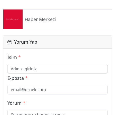
Haber Merkezi
Yorum Yap
İsim
*
E-posta
*
Yorum
*