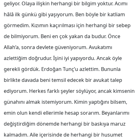
geliyor. Olaya ilişkin herhangi bir bilgim yoktur. Acımı
hâlâ ilk günkü gibi yaşıyorum. Ben böyle bir katliam
görmedim. Kızımın kaçırılması için herhangi bir sebep
de bilmiyorum. Beni en çok yakan da budur. Önce
Allah’a, sonra devlete güveniyorum. Avukatımı
azlettiğim doğrudur. İşini iyi yapıyordu. Ancak öyle
gerekli gördük. Erdoğan Tunç’u azlettim. Bununla
birlikte davada beni temsil edecek bir avukat talep
ediyorum. Herkes farklı şeyler söylüyor, ancak kimsenin
günahını almak istemiyorum. Kimin yaptığını bilsem,
emin olun kendi ellerimle hesap sorarım. Beyanlarımı
değiştirdiğim dönemde herhangi bir baskıya maruz
kalmadım. Aile içerisinde de herhangi bir husumet