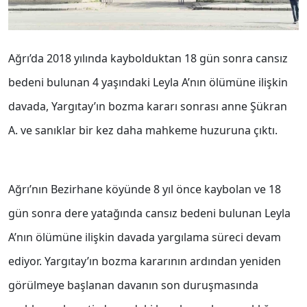
Ağrı’da 2018 yılında kaybolduktan 18 gün sonra cansız
bedeni bulunan 4 yaşındaki Leyla A’nın ölümüne ilişkin
davada, Yargıtay’ın bozma kararı sonrası anne Şükran
A. ve sanıklar bir kez daha mahkeme huzuruna çıktı.
Ağrı’nın Bezirhane köyünde 8 yıl önce kaybolan ve 18
gün sonra dere yatağında cansız bedeni bulunan Leyla
A’nın ölümüne ilişkin davada yargılama süreci devam
ediyor. Yargıtay’ın bozma kararının ardından yeniden
görülmeye başlanan davanın son duruşmasında