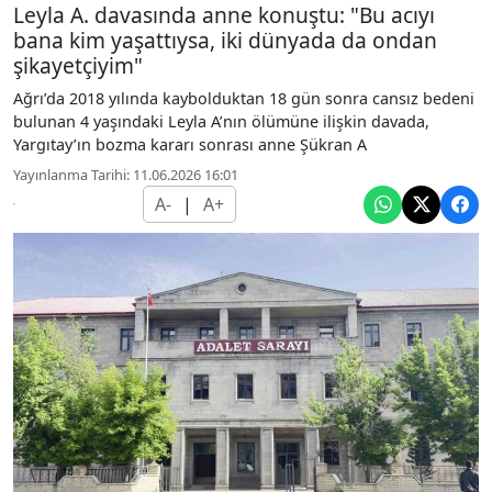
Leyla A. davasında anne konuştu: "Bu acıyı
bana kim yaşattıysa, iki dünyada da ondan
şikayetçiyim"
Ağrı’da 2018 yılında kaybolduktan 18 gün sonra cansız bedeni
bulunan 4 yaşındaki Leyla A’nın ölümüne ilişkin davada,
Yargıtay’ın bozma kararı sonrası anne Şükran A
Yayınlanma Tarihi: 11.06.2026 16:01
A-
|
A+