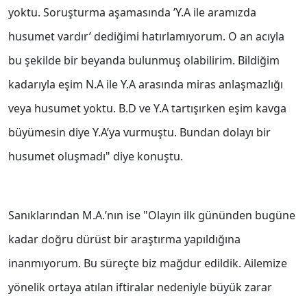
yoktu. Soruşturma aşamasında ’Y.A ile aramızda
husumet vardır’ dediğimi hatırlamıyorum. O an acıyla
bu şekilde bir beyanda bulunmuş olabilirim. Bildiğim
kadarıyla eşim N.A ile Y.A arasında miras anlaşmazlığı
veya husumet yoktu. B.D ve Y.A tartışırken eşim kavga
büyümesin diye Y.A’ya vurmuştu. Bundan dolayı bir
husumet oluşmadı" diye konuştu.
Sanıklarından M.A.’nın ise "Olayın ilk gününden bugüne
kadar doğru dürüst bir araştırma yapıldığına
inanmıyorum. Bu süreçte biz mağdur edildik. Ailemize
yönelik ortaya atılan iftiralar nedeniyle büyük zarar