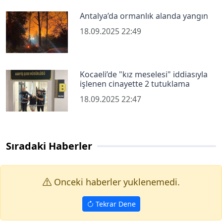
Antalya’da ormanlık alanda yangın
18.09.2025 22:49
Kocaeli’de "kız meselesi" iddiasıyla
işlenen cinayette 2 tutuklama
18.09.2025 22:47
Sıradaki Haberler
Onceki haberler yuklenemedi.
Tekrar Dene