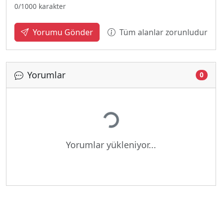
0
/1000 karakter
Tüm alanlar zorunludur
Yorumu Gönder
Yorumlar
0
Yükleniyor...
Yorumlar yükleniyor...