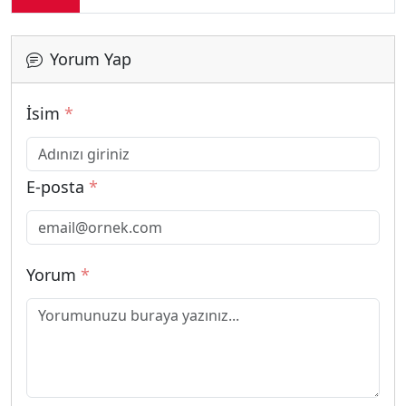
Yorum Yap
İsim
*
E-posta
*
Yorum
*