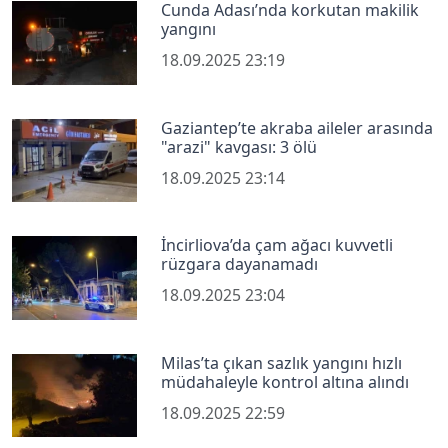
Cunda Adası’nda korkutan makilik
yangını
18.09.2025 23:19
Gaziantep’te akraba aileler arasında
"arazi" kavgası: 3 ölü
18.09.2025 23:14
İncirliova’da çam ağacı kuvvetli
rüzgara dayanamadı
18.09.2025 23:04
Milas’ta çıkan sazlık yangını hızlı
müdahaleyle kontrol altına alındı
18.09.2025 22:59