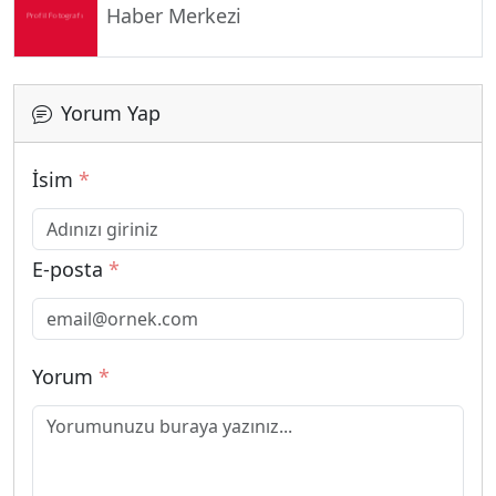
Haber Merkezi
Yorum Yap
İsim
*
E-posta
*
Yorum
*