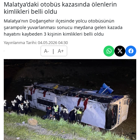
Malatya’daki otobüs kazasında ölenlerin
kimlikleri belli oldu
Malatya’nın Doğanşehir ilçesinde yolcu otobüsünün
şarampole yuvarlanması sonucu meydana gelen kazada
hayatını kaybeden 3 kişinin kimlikleri belli oldu
Yayınlanma Tarihi: 04.05.2026 04:30
A-
|
A+