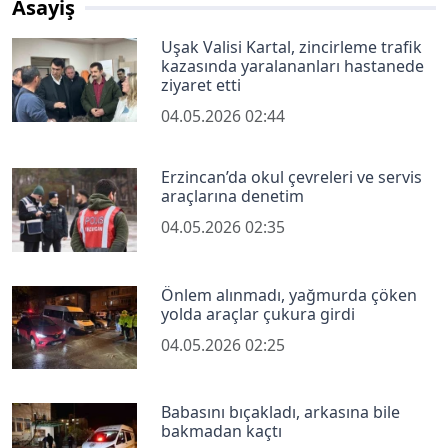
Asayiş
Uşak Valisi Kartal, zincirleme trafik
kazasında yaralananları hastanede
ziyaret etti
04.05.2026 02:44
Erzincan’da okul çevreleri ve servis
araçlarına denetim
04.05.2026 02:35
Önlem alınmadı, yağmurda çöken
yolda araçlar çukura girdi
04.05.2026 02:25
Babasını bıçakladı, arkasına bile
bakmadan kaçtı