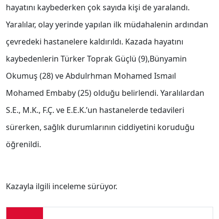
hayatını kaybederken çok sayıda kişi de yaralandı.
Yaralılar, olay yerinde yapılan ilk müdahalenin ardından
çevredeki hastanelere kaldırıldı. Kazada hayatını
kaybedenlerin Türker Toprak Güçlü (9),Bünyamin
Okumuş (28) ve Abdulrhman Mohamed Ismaıl
Mohamed Embaby (25) olduğu belirlendi. Yaralılardan
S.E., M.K., F.Ç. ve E.E.K.’un hastanelerde tedavileri
sürerken, sağlık durumlarının ciddiyetini koruduğu
öğrenildi.
Kazayla ilgili inceleme sürüyor.