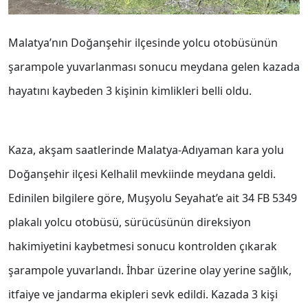
Malatya’nın Doğanşehir ilçesinde yolcu otobüsünün
şarampole yuvarlanması sonucu meydana gelen kazada
hayatını kaybeden 3 kişinin kimlikleri belli oldu.
Kaza, akşam saatlerinde Malatya-Adıyaman kara yolu
Doğanşehir ilçesi Kelhalil mevkiinde meydana geldi.
Edinilen bilgilere göre, Muşyolu Seyahat’e ait 34 FB 5349
plakalı yolcu otobüsü, sürücüsünün direksiyon
hakimiyetini kaybetmesi sonucu kontrolden çıkarak
şarampole yuvarlandı. İhbar üzerine olay yerine sağlık,
itfaiye ve jandarma ekipleri sevk edildi. Kazada 3 kişi