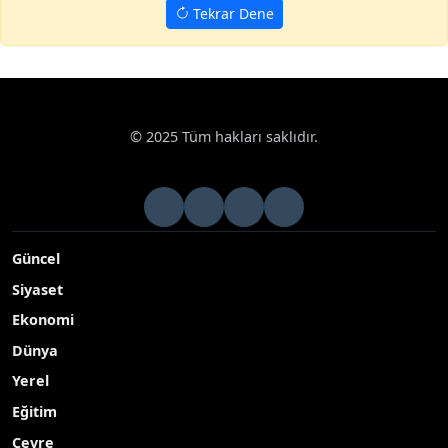
Tekrar Dene
© 2025 Tüm hakları saklıdır.
Güncel
Siyaset
Ekonomi
Dünya
Yerel
Eğitim
Çevre