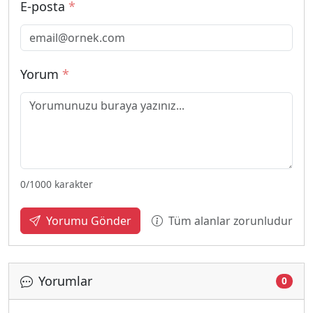
E-posta
*
Yorum
*
0
/1000 karakter
Tüm alanlar zorunludur
Yorumu Gönder
Yorumlar
0