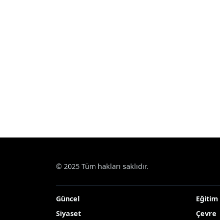
© 2025 Tüm hakları saklıdır.
Güncel
Eğitim
Siyaset
Çevre