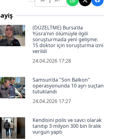
A-
A+
ayiş
(DÜZELTME) Bursa’da
Yüsra’nın ölümüyle ilgili
soruşturmada yeni gelişme:
15 doktor için soruşturma izni
verildi
24.04.2026 17:28
Samsun’da "Son Balkon"
operasyonunda 10 ayrı suçtan
tutuklandı
24.04.2026 17:27
Kendisini polis ve savcı olarak
tanıtıp 3 milyon 300 bin liralık
vurgun yaptı