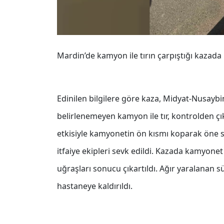
Mardin’de kamyon ile tırın çarpıştığı kazada 1
Edinilen bilgilere göre kaza, Midyat-Nusaybi
belirlenemeyen kamyon ile tır, kontrolden çı
etkisiyle kamyonetin ön kısmı koparak öne sa
itfaiye ekipleri sevk edildi. Kazada kamyonet
uğraşları sonucu çıkartıldı. Ağır yaralanan 
hastaneye kaldırıldı.