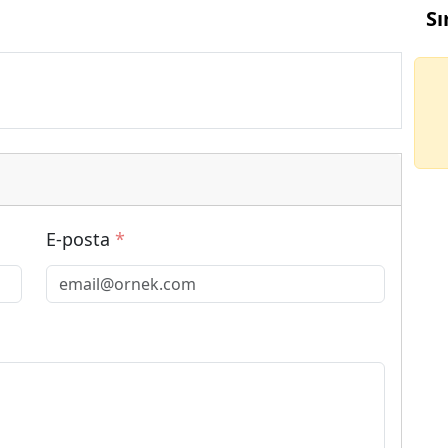
Sı
E-posta
*