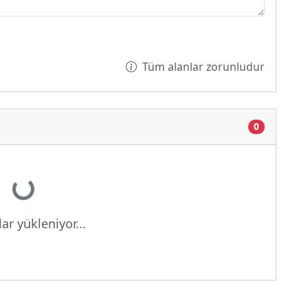
Tüm alanlar zorunludur
0
Yükleniyor...
ar yükleniyor...