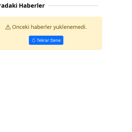
radaki Haberler
Onceki haberler yuklenemedi.
Tekrar Dene