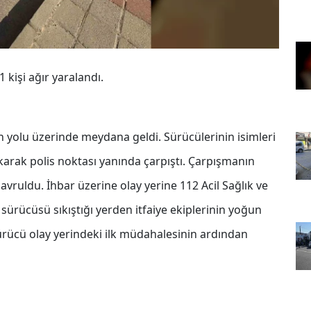
 kişi ağır yaralandı.
n yolu üzerinde meydana geldi. Sürücülerinin isimleri
karak polis noktası yanında çarpıştı. Çarpışmanın
vruldu. İhbar üzerine olay yerine 112 Acil Sağlık ve
 sürücüsü sıkıştığı yerden itfaiye ekiplerinin yoğun
sürücü olay yerindeki ilk müdahalesinin ardından